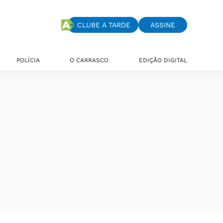
CLUBE A TARDE
ASSINE
POLÍCIA
O CARRASCO
EDIÇÃO DIGITAL