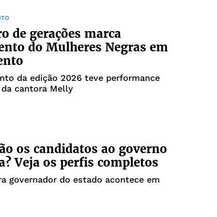
NTO
o de gerações marca
ento do Mulheres Negras em
ento
nto da edição 2026 teve performance
 da cantora Melly
o os candidatos ao governo
a? Veja os perfis completos
ara governador do estado acontece em