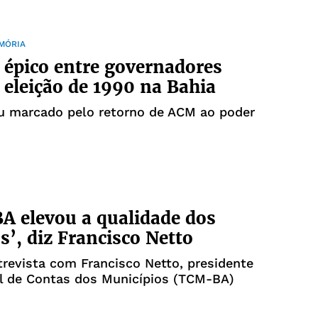
EMÓRIA
épico entre governadores
eleição de 1990 na Bahia
ou marcado pelo retorno de ACM ao poder
 elevou a qualidade dos
os’, diz Francisco Netto
trevista com Francisco Netto, presidente
al de Contas dos Municípios (TCM-BA)