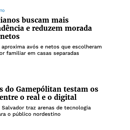
TO
aianos buscam mais
ndência e reduzem morada
 netos
a aproxima avós e netos que escolheram
or familiar em casas separadas
s do Gamepólitan testam os
entre o real e o digital
Salvador traz arenas de tecnologia
ara o público nordestino