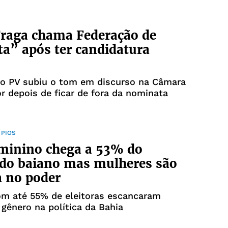
raga chama Federação de
ta” após ter candidatura
do PV subiu o tom em discurso na Câmara
r depois de ficar de fora da nominata
ÍPIOS
minino chega a 53% do
ado baiano mas mulheres são
 no poder
om até 55% de eleitoras escancaram
gênero na política da Bahia