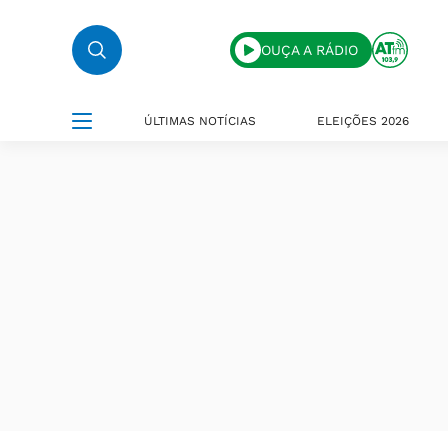
OUÇA A RÁDIO
ÚLTIMAS NOTÍCIAS
ELEIÇÕES 2026