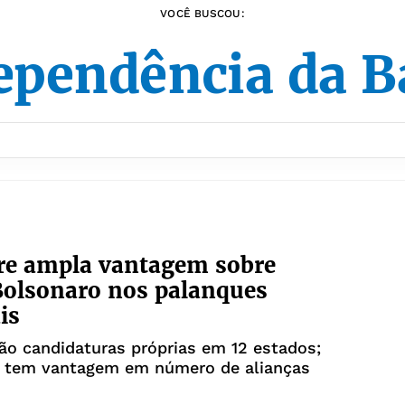
VOCÊ BUSCOU:
ependência da B
re ampla vantagem sobre
Bolsonaro nos palanques
is
o candidaturas próprias em 12 estados;
e tem vantagem em número de alianças