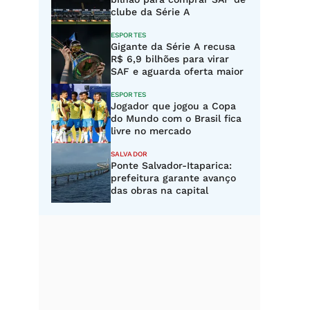
clube da Série A
ESPORTES
Gigante da Série A recusa
R$ 6,9 bilhões para virar
SAF e aguarda oferta maior
ESPORTES
Jogador que jogou a Copa
do Mundo com o Brasil fica
livre no mercado
SALVADOR
Ponte Salvador-Itaparica:
prefeitura garante avanço
das obras na capital