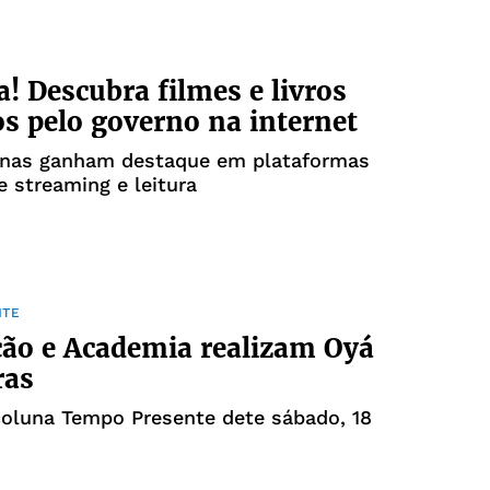
a! Descubra filmes e livros
os pelo governo na internet
anas ganham destaque em plataformas
e streaming e leitura
NTE
ão e Academia realizam Oyá
ras
coluna Tempo Presente dete sábado, 18