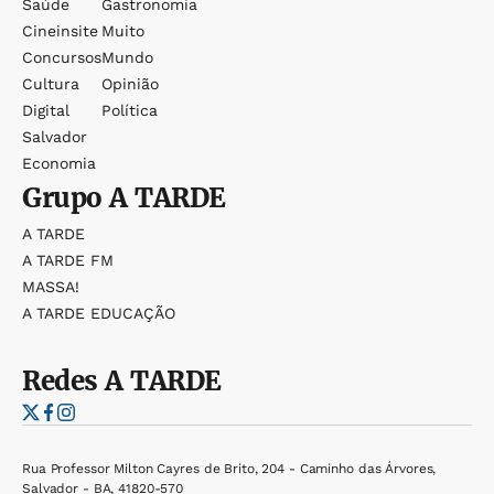
Saúde
Gastronomia
Cineinsite
Muito
Concursos
Mundo
Cultura
Opinião
Digital
Política
Salvador
Economia
Grupo
A TARDE
A TARDE
A TARDE FM
MASSA!
A TARDE EDUCAÇÃO
Redes
A TARDE
Rua Professor Milton Cayres de Brito, 204 - Caminho das Árvores,
Salvador - BA, 41820-570