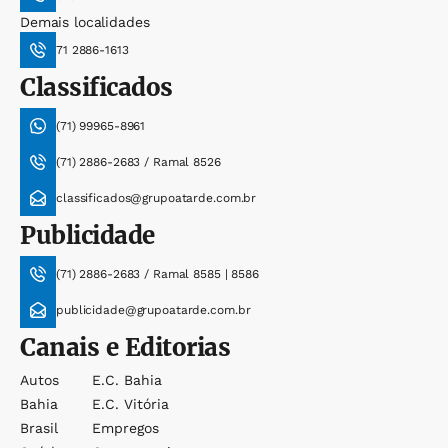
Demais localidades
71 2886-1613
Classificados
(71) 99965-8961
(71) 2886-2683 / Ramal 8526
classificados@grupoatarde.com.br
Publicidade
(71) 2886-2683 / Ramal 8585 | 8586
publicidade@grupoatarde.com.br
Canais e Editorias
Autos
E.c. Bahia
Bahia
E.c. Vitória
Brasil
Empregos