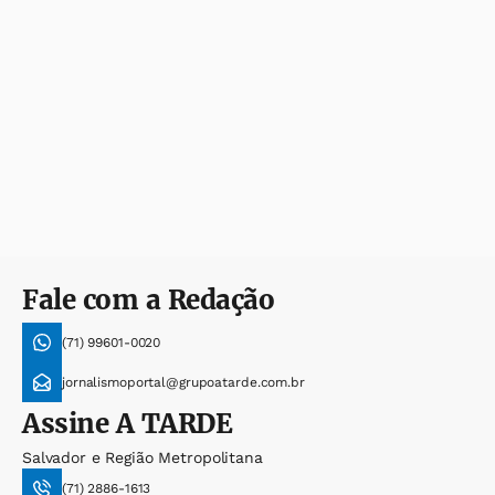
Fale com a Redação
(71) 99601-0020
jornalismoportal@grupoatarde.com.br
Assine
A TARDE
Salvador e Região Metropolitana
(71) 2886-1613