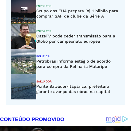
ESPORTES
Grupo dos EUA prepara R$ 1 bilhão para
comprar SAF de clube da Série A
ESPORTES
CazéTV pode ceder transmissão para a
Globo por campeonato europeu
POLÍTICA
Petrobras informa estágio de acordo
para compra da Refinaria Mataripe
SALVADOR
Ponte Salvador-Itaparica: prefeitura
garante avanço das obras na capital