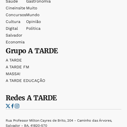
Saúde
Gastronomia
Cineinsite
Muito
Concursos
Mundo
Cultura
Opinião
Digital
Política
Salvador
Economia
Grupo
A TARDE
A TARDE
A TARDE FM
MASSA!
A TARDE EDUCAÇÃO
Redes
A TARDE
Rua Professor Milton Cayres de Brito, 204 - Caminho das Árvores,
Salvador - BA, 41820-570