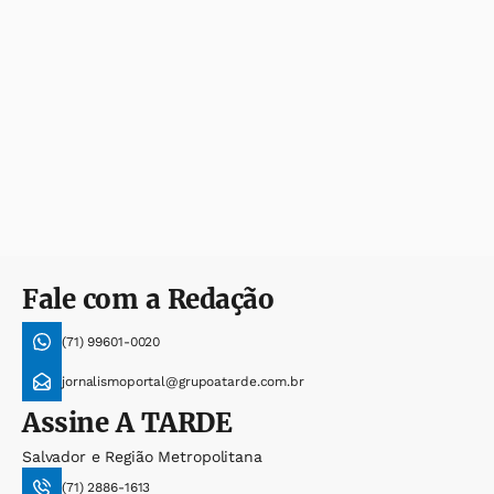
Fale com a Redação
(71) 99601-0020
jornalismoportal@grupoatarde.com.br
Assine
A TARDE
Salvador e Região Metropolitana
(71) 2886-1613