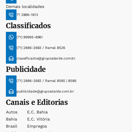
Demais localidades
71 2886-1613
Classificados
(71) 99965-8961
(71) 2886-2683 / Ramal 8526
classificados@grupoatarde.com.br
Publicidade
(71) 2886-2683 / Ramal 8585 | 8586
publicidade@grupoatarde.com.br
Canais e Editorias
Autos
E.c. Bahia
Bahia
E.c. Vitória
Brasil
Empregos