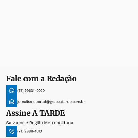
Fale com a Redação
(71) 99601-0020
jornalismoportal@grupoatarde.com.br
Assine
A TARDE
Salvador e Região Metropolitana
(71) 2886-1613