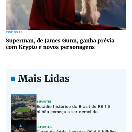
CINEINSITE
Superman, de James Gunn, ganha prévia
com Krypto e novos personagens
Mais Lidas
ESPORTES
Estádio histórico do Brasil de R$ 1,5
bilhão começa a ser demolido
ESPORTES
Clube da Série A recusa R$ 6,9 bilhões