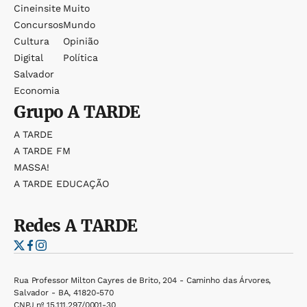
Cineinsite
Muito
Concursos
Mundo
Cultura
Opinião
Digital
Política
Salvador
Economia
Grupo
A TARDE
A TARDE
A TARDE FM
MASSA!
A TARDE EDUCAÇÃO
Redes
A TARDE
Rua Professor Milton Cayres de Brito, 204 - Caminho das Árvores,
Salvador - BA, 41820-570
CNPJ nº 15.111.297/0001-30