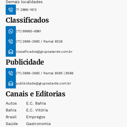
Demais localidades
71 2886-1613
Classificados
(71) 99965-8961
(71) 2886-2683 / Ramal 8526
classificados@grupoatarde.com.br
Publicidade
(71) 2886-2683 / Ramal 8585 | 8586
publicidade@grupoatarde.com.br
Canais e Editorias
Autos
E.c. Bahia
Bahia
E.c. Vitória
Brasil
Empregos
Saúde
Gastronomia