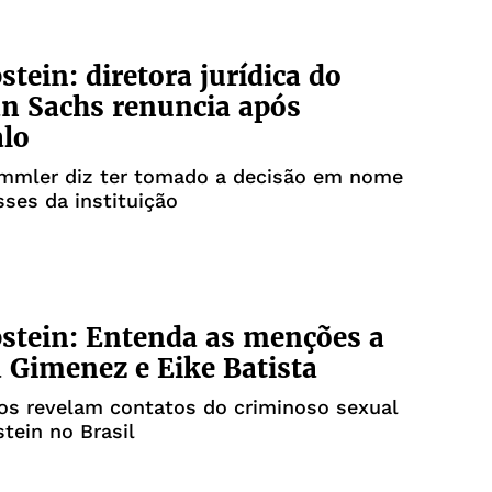
stein: diretora jurídica do
n Sachs renuncia após
alo
mmler diz ter tomado a decisão em nome
sses da instituição
stein: Entenda as menções a
 Gimenez e Eike Batista
s revelam contatos do criminoso sexual
stein no Brasil