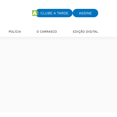
CLUBE A TARDE
ASSINE
POLÍCIA
O CARRASCO
EDIÇÃO DIGITAL