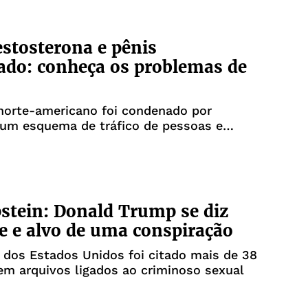
estosterona e pênis
do: conheça os problemas de
 norte-americano foi condenado por
um esquema de tráfico de pessoas e
 sexual
stein: Donald Trump se diz
e e alvo de uma conspiração
 dos Estados Unidos foi citado mais de 38
em arquivos ligados ao criminoso sexual