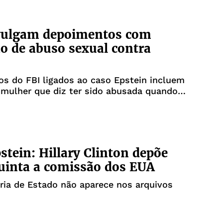
vulgam depoimentos com
o de abuso sexual contra
s do FBI ligados ao caso Epstein incluem
 mulher que diz ter sido abusada quando
nos
stein: Hillary Clinton depõe
uinta a comissão dos EUA
ria de Estado não aparece nos arquivos