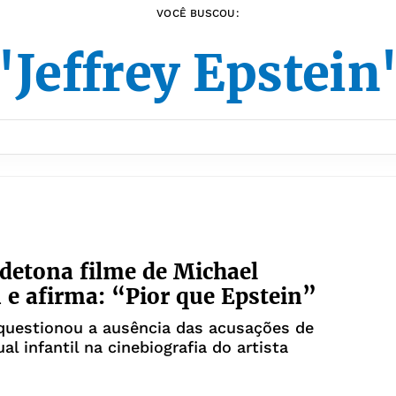
VOCÊ BUSCOU:
"Jeffrey Epstein
 detona filme de Michael
 e afirma: “Pior que Epstein”
questionou a ausência das acusações de
al infantil na cinebiografia do artista