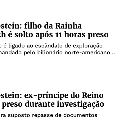
stein: filho da Rainha
th é solto após 11 horas preso
e é ligado ao escândalo de exploração
andado pelo bilionário norte-americano
stein
stein: ex-príncipe do Reino
 preso durante investigação
pura suposto repasse de documentos