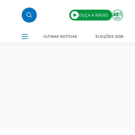
OUÇA A RÁDIO
ÚLTIMAS NOTÍCIAS
ELEIÇÕES 2026