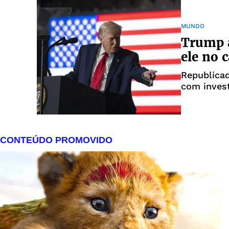
MUNDO
Trump a
ele no 
Republica
com inves