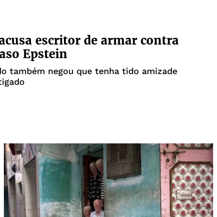
cusa escritor de armar contra
caso Epstein
do também negou que tenha tido amizade
tigado