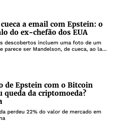
 cueca a email com Epstein: o
lo do ex-chefão dos EUA
os descobertos incluem uma foto de um
 parece ser Mandelson, de cueca, ao lado
lher
 de Epstein com o Bitcoin
u queda da criptomoeda?
a
da perdeu 22% do valor de mercado em
na