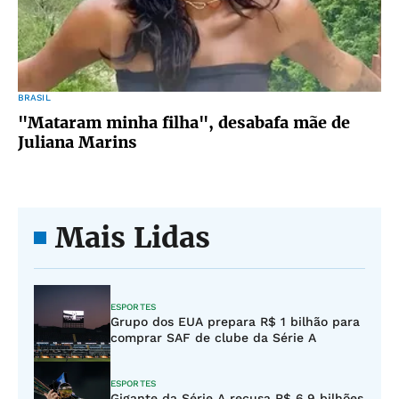
BRASIL
"Mataram minha filha", desabafa mãe de
Juliana Marins
Mais Lidas
ESPORTES
Grupo dos EUA prepara R$ 1 bilhão para
comprar SAF de clube da Série A
ESPORTES
Gigante da Série A recusa R$ 6,9 bilhões