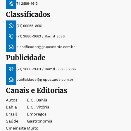
71 2886-1613
Classificados
(71) 99965-8961
(71) 2886-2683 / Ramal 8526
classificados@grupoatarde.com.br
Publicidade
(71) 2886-2683 / Ramal 8585 | 8586
publicidade@grupoatarde.com.br
Canais e Editorias
Autos
E.c. Bahia
Bahia
E.c. Vitória
Brasil
Empregos
Saúde
Gastronomia
Cineinsite
Muito