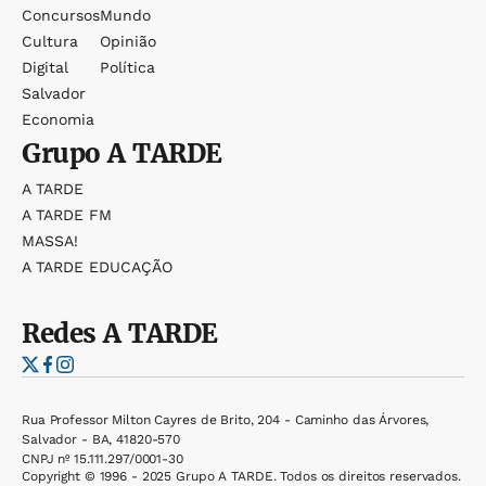
Concursos
Mundo
Cultura
Opinião
Digital
Política
Salvador
Economia
Grupo
A TARDE
A TARDE
A TARDE FM
MASSA!
A TARDE EDUCAÇÃO
Redes
A TARDE
Rua Professor Milton Cayres de Brito, 204 - Caminho das Árvores,
Salvador - BA, 41820-570
CNPJ nº 15.111.297/0001-30
Copyright © 1996 - 2025 Grupo A TARDE. Todos os direitos reservados.