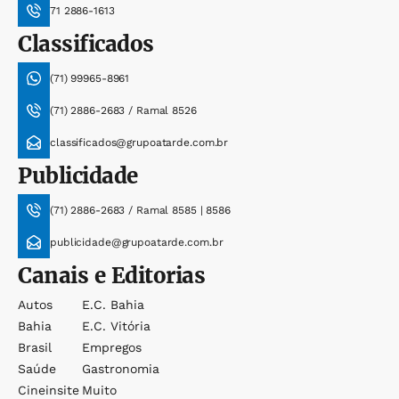
71 2886-1613
Classificados
(71) 99965-8961
(71) 2886-2683 / Ramal 8526
classificados@grupoatarde.com.br
Publicidade
(71) 2886-2683 / Ramal 8585 | 8586
publicidade@grupoatarde.com.br
Canais e Editorias
Autos
E.c. Bahia
Bahia
E.c. Vitória
Brasil
Empregos
Saúde
Gastronomia
Cineinsite
Muito