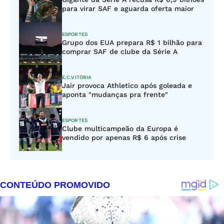
para virar SAF e aguarda oferta maior
ESPORTES
Grupo dos EUA prepara R$ 1 bilhão para
comprar SAF de clube da Série A
E.C.VITÓRIA
Jair provoca Athletico após goleada e
aponta "mudanças pra frente"
ESPORTES
Clube multicampeão da Europa é
vendido por apenas R$ 6 após crise