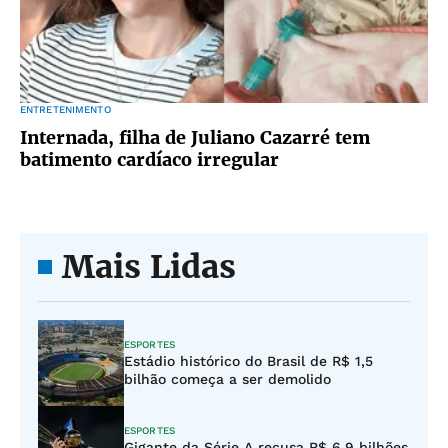
ENTRETENIMENTO
Internada, filha de Juliano Cazarré tem
batimento cardíaco irregular
Mais Lidas
ESPORTES
Estádio histórico do Brasil de R$ 1,5
bilhão começa a ser demolido
ESPORTES
Gigante da Série A recusa R$ 6,9 bilhões