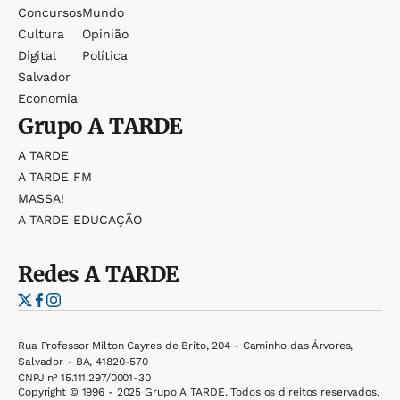
Concursos
Mundo
Cultura
Opinião
Digital
Política
Salvador
Economia
Grupo
A TARDE
A TARDE
A TARDE FM
MASSA!
A TARDE EDUCAÇÃO
Redes
A TARDE
Rua Professor Milton Cayres de Brito, 204 - Caminho das Árvores,
Salvador - BA, 41820-570
CNPJ nº 15.111.297/0001-30
Copyright © 1996 - 2025 Grupo A TARDE. Todos os direitos reservados.