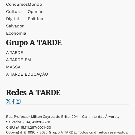
Concursos
Mundo
Cultura
Opinião
Digital
Política
Salvador
Economia
Grupo
A TARDE
A TARDE
A TARDE FM
MASSA!
A TARDE EDUCAÇÃO
Redes
A TARDE
Rua Professor Milton Cayres de Brito, 204 - Caminho das Árvores,
Salvador - BA, 41820-570
CNPJ nº 15.111.297/0001-30
Copyright © 1996 - 2025 Grupo A TARDE. Todos os direitos reservados.