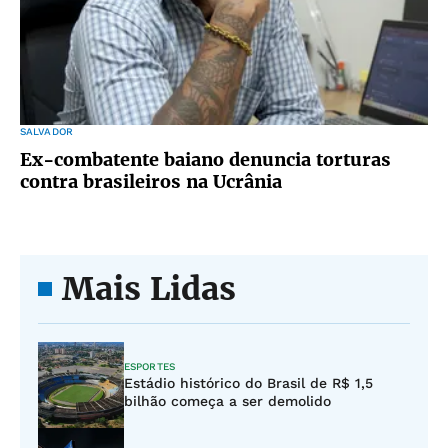
SALVADOR
Ex-combatente baiano denuncia torturas
contra brasileiros na Ucrânia
Mais Lidas
ESPORTES
Estádio histórico do Brasil de R$ 1,5
bilhão começa a ser demolido