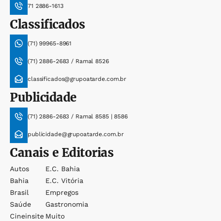
71 2886-1613
Classificados
(71) 99965-8961
(71) 2886-2683 / Ramal 8526
classificados@grupoatarde.com.br
Publicidade
(71) 2886-2683 / Ramal 8585 | 8586
publicidade@grupoatarde.com.br
Canais e Editorias
Autos
E.c. Bahia
Bahia
E.c. Vitória
Brasil
Empregos
Saúde
Gastronomia
Cineinsite
Muito