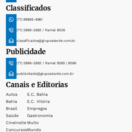
Classificados
(71) 99965-8961
(71) 2886-2683 / Ramal 8526
classificados@grupoatarde.com.br
Publicidade
(71) 2886-2683 / Ramal 8585 | 8586
publicidade@grupoatarde.com.br
Canais e Editorias
Autos
E.c. Bahia
Bahia
E.c. Vitória
Brasil
Empregos
Saúde
Gastronomia
Cineinsite
Muito
Concursos
Mundo