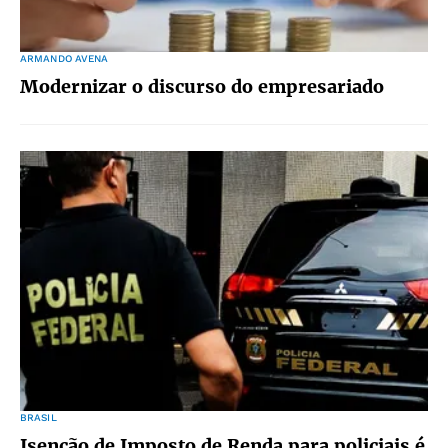
ARMANDO AVENA
Modernizar o discurso do empresariado
BRASIL
Isenção de Imposto de Renda para policiais é