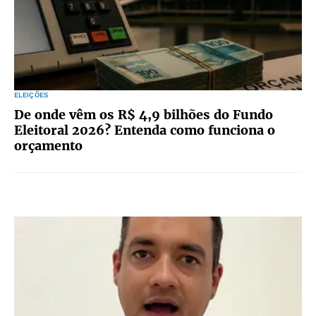
ELEIÇÕES
De onde vêm os R$ 4,9 bilhões do Fundo
Eleitoral 2026? Entenda como funciona o
orçamento