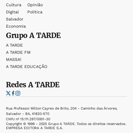
Cultura
Opinião
Digital
Política
Salvador
Economia
Grupo
A TARDE
A TARDE
A TARDE FM
MASSA!
A TARDE EDUCAÇÃO
Redes
A TARDE
Rua Professor Milton Cayres de Brito, 204 - Caminho das Árvores,
Salvador - BA, 41820-570
CNPJ nº 15.111.297/0001-30
Copyright © 1996 - 2025 Grupo A TARDE. Todos os direitos reservados.
EMPRESA EDITORA A TARDE S.A.