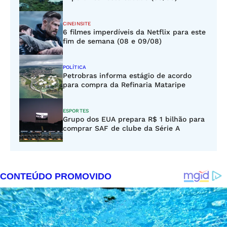
CINEINSITE
6 filmes imperdíveis da Netflix para este
fim de semana (08 e 09/08)
POLÍTICA
Petrobras informa estágio de acordo
para compra da Refinaria Mataripe
ESPORTES
Grupo dos EUA prepara R$ 1 bilhão para
comprar SAF de clube da Série A