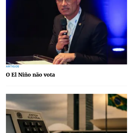
ARTIGOS
O El Niño não vota