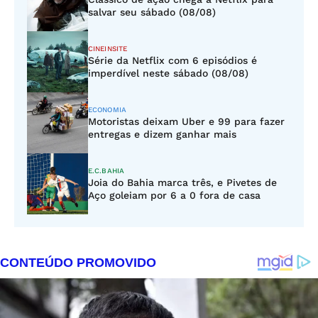
salvar seu sábado (08/08)
CINEINSITE
Série da Netflix com 6 episódios é
imperdível neste sábado (08/08)
ECONOMIA
Motoristas deixam Uber e 99 para fazer
entregas e dizem ganhar mais
E.C.BAHIA
Joia do Bahia marca três, e Pivetes de
Aço goleiam por 6 a 0 fora de casa