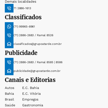
Demais localidades
71 2886-1613
Classificados
(71) 99965-8961
(71) 2886-2683 / Ramal 8526
classificados@grupoatarde.com.br
Publicidade
(71) 2886-2683 / Ramal 8585 | 8586
publicidade@grupoatarde.com.br
Canais e Editorias
Autos
E.c. Bahia
Bahia
E.c. Vitória
Brasil
Empregos
Saúde
Gastronomia