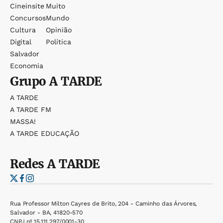
Cineinsite
Muito
Concursos
Mundo
Cultura
Opinião
Digital
Política
Salvador
Economia
Grupo
A TARDE
A TARDE
A TARDE FM
MASSA!
A TARDE EDUCAÇÃO
Redes
A TARDE
Rua Professor Milton Cayres de Brito, 204 - Caminho das Árvores,
Salvador - BA, 41820-570
CNPJ nº 15.111.297/0001-30