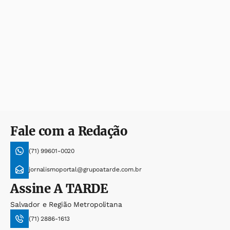
Fale com a Redação
(71) 99601-0020
jornalismoportal@grupoatarde.com.br
Assine
A TARDE
Salvador e Região Metropolitana
(71) 2886-1613