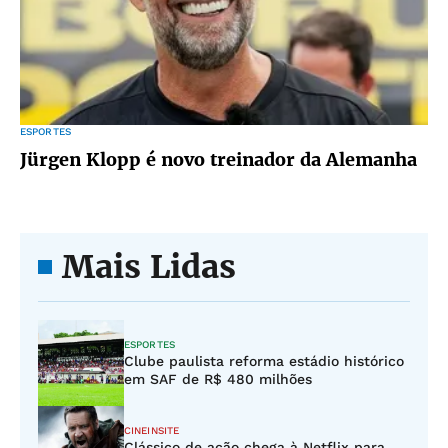
ESPORTES
Jürgen Klopp é novo treinador da Alemanha
Mais Lidas
ESPORTES
Clube paulista reforma estádio histórico
em SAF de R$ 480 milhões
CINEINSITE
Clássico de ação chega à Netflix para