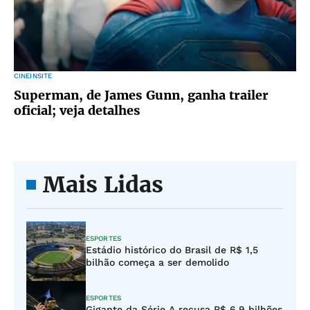
CINEINSITE
Superman, de James Gunn, ganha trailer
oficial; veja detalhes
Mais Lidas
ESPORTES
Estádio histórico do Brasil de R$ 1,5
bilhão começa a ser demolido
ESPORTES
Gigante da Série A recusa R$ 6,9 bilhões