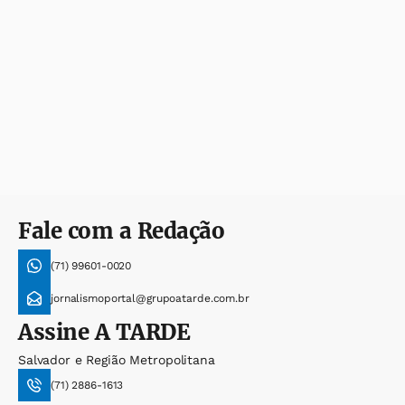
Fale com a Redação
(71) 99601-0020
jornalismoportal@grupoatarde.com.br
Assine
A TARDE
Salvador e Região Metropolitana
(71) 2886-1613