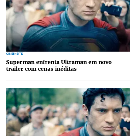
CINEINSITE
Superman enfrenta Ultraman em novo
trailer com cenas inéditas