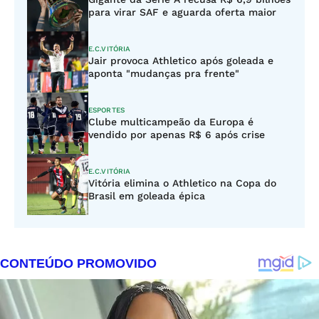
para virar SAF e aguarda oferta maior
E.C.VITÓRIA
Jair provoca Athletico após goleada e
aponta "mudanças pra frente"
ESPORTES
Clube multicampeão da Europa é
vendido por apenas R$ 6 após crise
E.C.VITÓRIA
Vitória elimina o Athletico na Copa do
Brasil em goleada épica