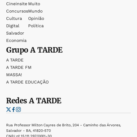
Cineinsite
Muito
Concursos
Mundo
Cultura
Opinião
Digital
Política
Salvador
Economia
Grupo
A TARDE
A TARDE
A TARDE FM
MASSA!
A TARDE EDUCAÇÃO
Redes
A TARDE
Rua Professor Milton Cayres de Brito, 204 - Caminho das Árvores,
Salvador - BA, 41820-570
CNPJ nº 15.111.297/0001-30