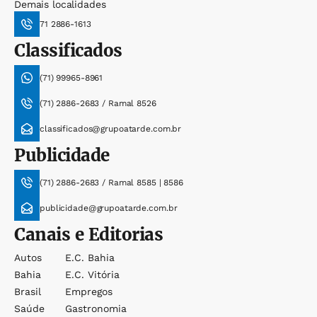
Demais localidades
71 2886-1613
Classificados
(71) 99965-8961
(71) 2886-2683 / Ramal 8526
classificados@grupoatarde.com.br
Publicidade
(71) 2886-2683 / Ramal 8585 | 8586
publicidade@grupoatarde.com.br
Canais e Editorias
Autos
E.c. Bahia
Bahia
E.c. Vitória
Brasil
Empregos
Saúde
Gastronomia