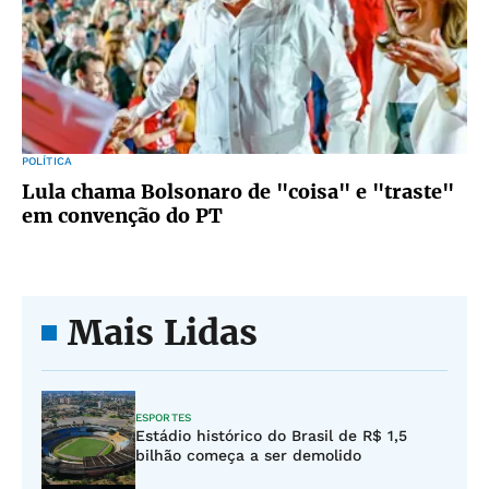
POLÍTICA
Lula chama Bolsonaro de "coisa" e "traste"
em convenção do PT
Mais Lidas
ESPORTES
Estádio histórico do Brasil de R$ 1,5
bilhão começa a ser demolido