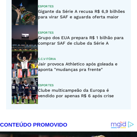
ESPORTES
Gigante da Série A recusa R$ 6,9 bilhões
para virar SAF e aguarda oferta maior
ESPORTES
Grupo dos EUA prepara R$ 1 bilhão para
comprar SAF de clube da Série A
E.C.VITÓRIA
Jair provoca Athletico após goleada e
aponta "mudanças pra frente"
ESPORTES
Clube multicampeão da Europa é
vendido por apenas R$ 6 após crise