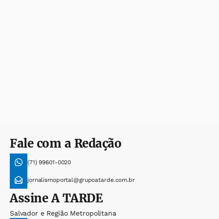
Fale com a Redação
(71) 99601-0020
jornalismoportal@grupoatarde.com.br
Assine
A TARDE
Salvador e Região Metropolitana