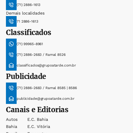
(71) 2886-1613
Demais localidades
71 2886-1613
Classificados
(71) 99965-8961
(71) 2886-2683 / Ramal 8526
classificados@grupoatarde.com.br
Publicidade
(71) 2886-2683 / Ramal 8585 | 8586
publicidade@grupoatarde.com.br
Canais e Editorias
Autos
E.c. Bahia
Bahia
E.c. Vitória