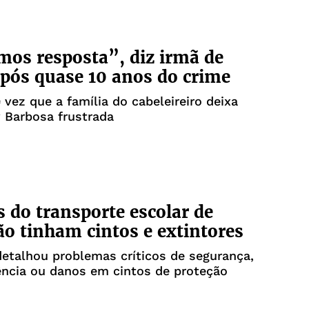
os resposta”, diz irmã de
após quase 10 anos do crime
ª vez que a família do cabeleireiro deixa
 Barbosa frustrada
s do transporte escolar de
ão tinham cintos e extintores
detalhou problemas críticos de segurança,
ncia ou danos em cintos de proteção