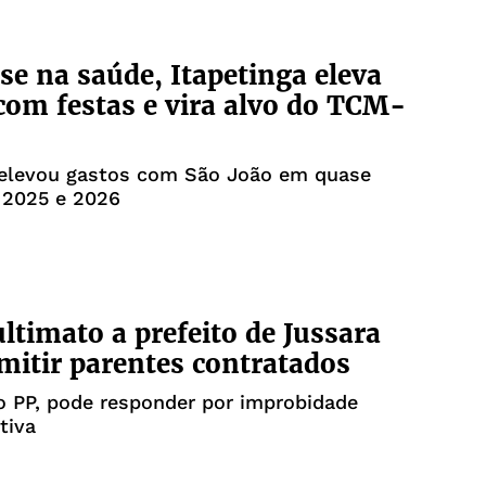
se na saúde, Itapetinga eleva
com festas e vira alvo do TCM-
 elevou gastos com São João em quase
 2025 e 2026
ltimato a prefeito de Jussara
mitir parentes contratados
o PP, pode responder por improbidade
tiva