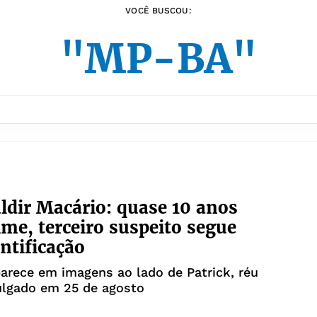
VOCÊ BUSCOU:
"MP-BA"
ldir Macário: quase 10 anos
ime, terceiro suspeito segue
ntificação
rece em imagens ao lado de Patrick, réu
ulgado em 25 de agosto