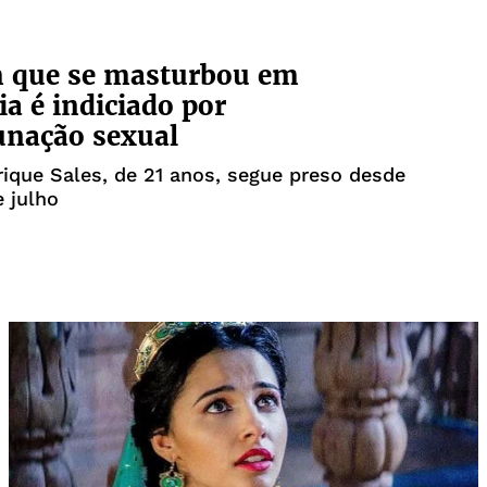
que se masturbou em
a é indiciado por
unação sexual
ique Sales, de 21 anos, segue preso desde
e julho