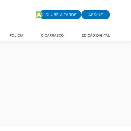
CLUBE A TARDE
ASSINE
POLÍCIA
O CARRASCO
EDIÇÃO DIGITAL