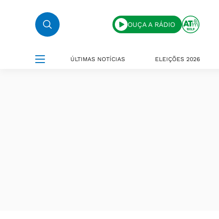
OUÇA A RÁDIO
ÚLTIMAS NOTÍCIAS
ELEIÇÕES 2026