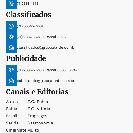
71 2886-1613
Classificados
(71) 99965-8961
(71) 2886-2683 / Ramal 8526
classificados@grupoatarde.com.br
Publicidade
(71) 2886-2683 / Ramal 8585 | 8586
publicidade@grupoatarde.com.br
Canais e Editorias
Autos
E.c. Bahia
Bahia
E.c. Vitória
Brasil
Empregos
Saúde
Gastronomia
Cineinsite
Muito