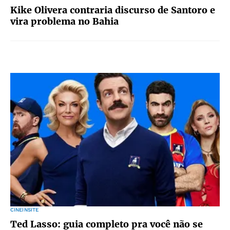
Kike Olivera contraria discurso de Santoro e
vira problema no Bahia
CINEINSITE
Ted Lasso: guia completo pra você não se