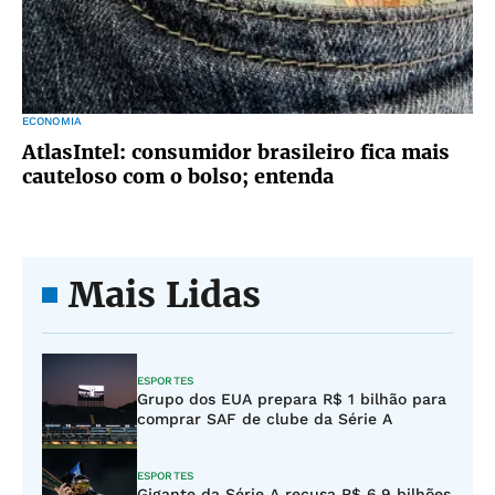
ECONOMIA
AtlasIntel: consumidor brasileiro fica mais
cauteloso com o bolso; entenda
Mais Lidas
ESPORTES
Grupo dos EUA prepara R$ 1 bilhão para
comprar SAF de clube da Série A
ESPORTES
Gigante da Série A recusa R$ 6,9 bilhões