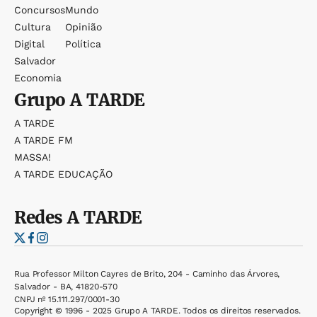
Concursos
Mundo
Cultura
Opinião
Digital
Política
Salvador
Economia
Grupo
A TARDE
A TARDE
A TARDE FM
MASSA!
A TARDE EDUCAÇÃO
Redes
A TARDE
Rua Professor Milton Cayres de Brito, 204 - Caminho das Árvores,
Salvador - BA, 41820-570
CNPJ nº 15.111.297/0001-30
Copyright © 1996 - 2025 Grupo A TARDE. Todos os direitos reservados.