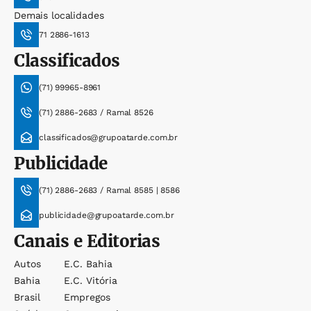
Demais localidades
71 2886-1613
Classificados
(71) 99965-8961
(71) 2886-2683 / Ramal 8526
classificados@grupoatarde.com.br
Publicidade
(71) 2886-2683 / Ramal 8585 | 8586
publicidade@grupoatarde.com.br
Canais e Editorias
Autos
E.c. Bahia
Bahia
E.c. Vitória
Brasil
Empregos