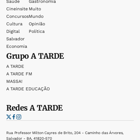
Saúde
Gastronomia
Cineinsite
Muito
Concursos
Mundo
Cultura
Opinião
Digital
Política
Salvador
Economia
Grupo
A TARDE
A TARDE
A TARDE FM
MASSA!
A TARDE EDUCAÇÃO
Redes
A TARDE
Rua Professor Milton Cayres de Brito, 204 - Caminho das Árvores,
Salvador - BA, 41820-570