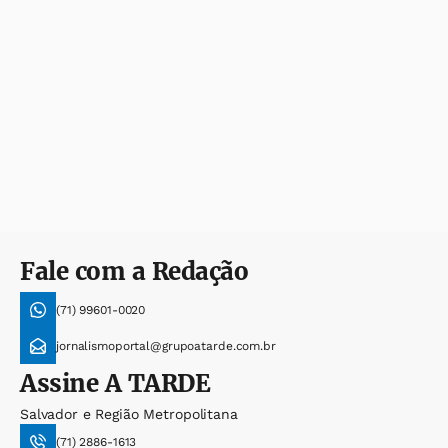
Fale com a Redação
(71) 99601-0020
jornalismoportal@grupoatarde.com.br
Assine
A TARDE
Salvador e Região Metropolitana
(71) 2886-1613