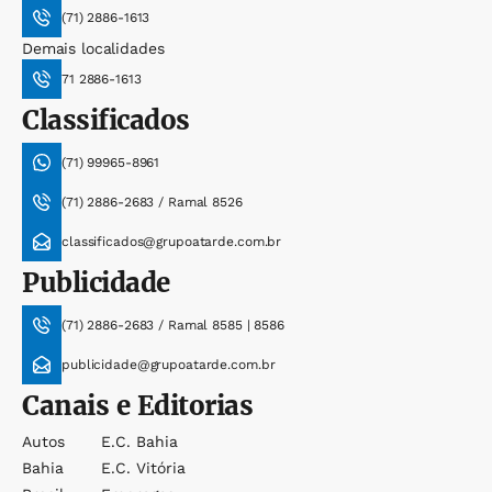
(71) 2886-1613
Demais localidades
71 2886-1613
Classificados
(71) 99965-8961
(71) 2886-2683 / Ramal 8526
classificados@grupoatarde.com.br
Publicidade
(71) 2886-2683 / Ramal 8585 | 8586
publicidade@grupoatarde.com.br
Canais e Editorias
Autos
E.c. Bahia
Bahia
E.c. Vitória