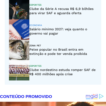
ESPORTES
Clube da Série A recusa R$ 6,9 bilhões
para virar SAF e aguarda oferta
ECONOMIA
Salário mínimo 2027: veja quanto o
governo vai pagar
ZONA PET
Peixe popular no Brasil entra em
extinção e pode ter venda proibida
ESPORTES
Clube nordestino estuda romper SAF de
R$ 400 milhões após crise