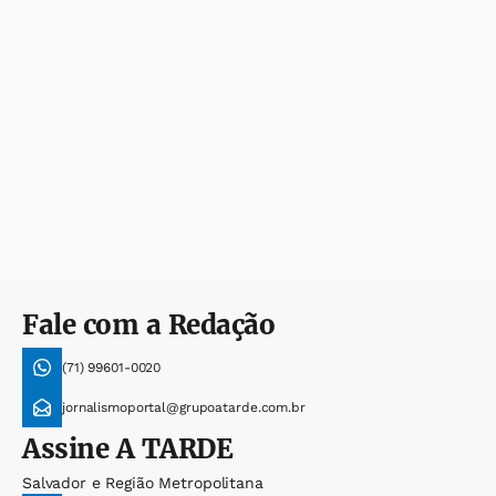
Fale com a Redação
(71) 99601-0020
jornalismoportal@grupoatarde.com.br
Assine
A TARDE
Salvador e Região Metropolitana