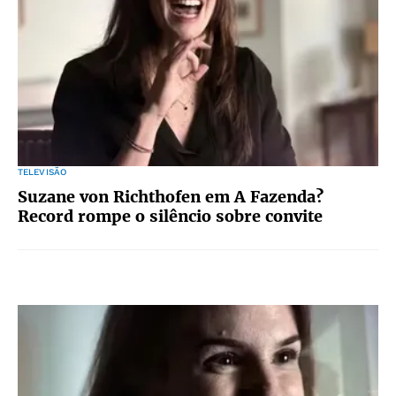
TELEVISÃO
Suzane von Richthofen em A Fazenda?
Record rompe o silêncio sobre convite