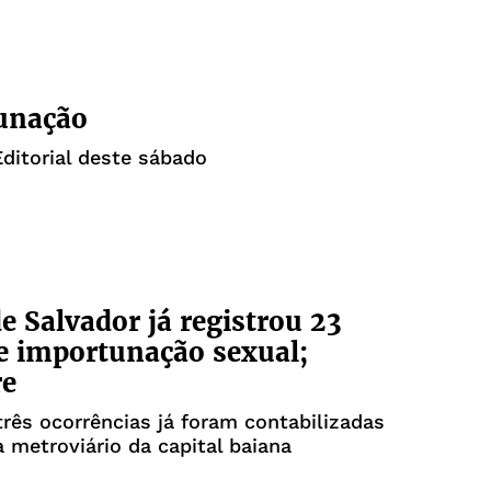
unação
Editorial deste sábado
e Salvador já registrou 23
e importunação sexual;
re
rês ocorrências já foram contabilizadas
 metroviário da capital baiana