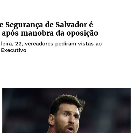
e Segurança de Salvador é
 após manobra da oposição
feira, 22, vereadores pediram vistas ao
 Executivo