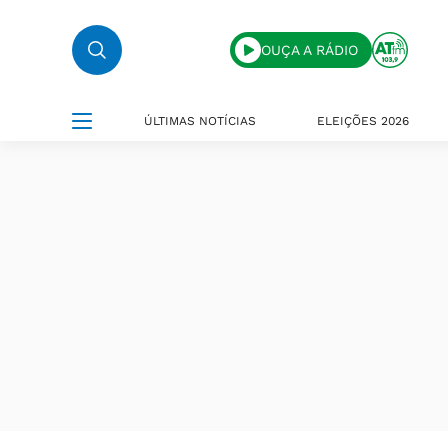
OUÇA A RÁDIO
ÚLTIMAS NOTÍCIAS
ELEIÇÕES 2026