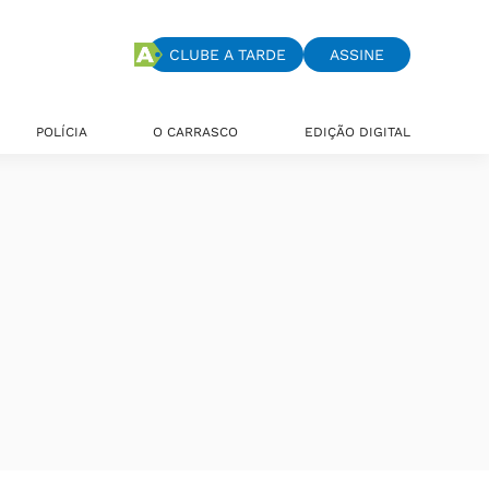
CLUBE A TARDE
ASSINE
POLÍCIA
O CARRASCO
EDIÇÃO DIGITAL