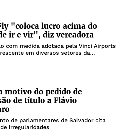
Fly "coloca lucro acima do
de ir e vir", diz vereadora
ão com medida adotada pela Vinci Airports
rescente em diversos setores da
 motivo do pedido de
ão de título a Flávio
aro
to de parlamentares de Salvador cita
de irregularidades