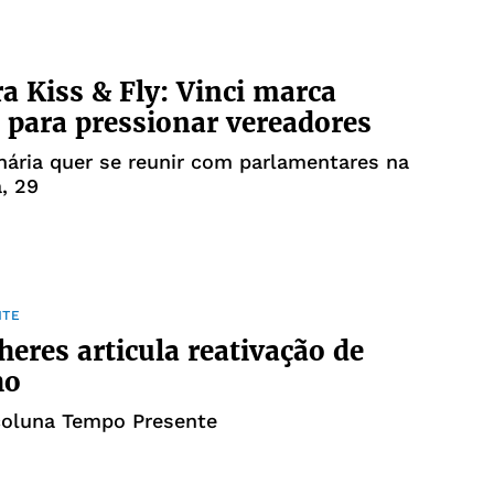
 Kiss & Fly: Vinci marca
 para pressionar vereadores
ária quer se reunir com parlamentares na
a, 29
NTE
eres articula reativação de
ho
coluna Tempo Presente