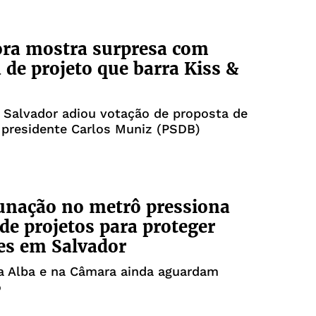
ora mostra surpresa com
a de projeto que barra Kiss &
 Salvador adiou votação de proposta de
 presidente Carlos Muniz (PSDB)
unação no metrô pressiona
de projetos para proteger
es em Salvador
a Alba e na Câmara ainda aguardam
o