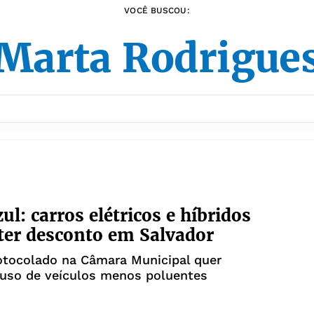
VOCÊ BUSCOU:
Marta Rodrigue
ul: carros elétricos e híbridos
er desconto em Salvador
otocolado na Câmara Municipal quer
 uso de veículos menos poluentes