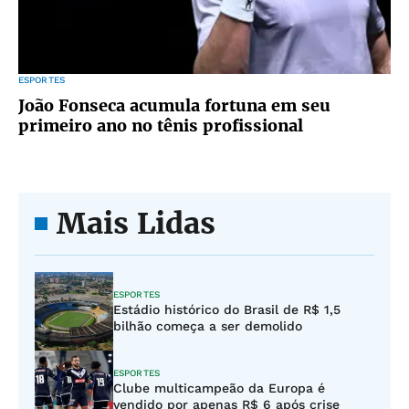
ESPORTES
João Fonseca acumula fortuna em seu
primeiro ano no tênis profissional
Mais Lidas
ESPORTES
Estádio histórico do Brasil de R$ 1,5
bilhão começa a ser demolido
ESPORTES
Clube multicampeão da Europa é
vendido por apenas R$ 6 após crise