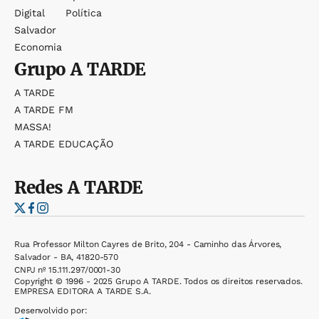
Digital
Política
Salvador
Economia
Grupo
A TARDE
A TARDE
A TARDE FM
MASSA!
A TARDE EDUCAÇÃO
Redes
A TARDE
Rua Professor Milton Cayres de Brito, 204 - Caminho das Árvores,
Salvador - BA, 41820-570
CNPJ nº 15.111.297/0001-30
Copyright © 1996 - 2025 Grupo A TARDE. Todos os direitos reservados.
EMPRESA EDITORA A TARDE S.A.
Desenvolvido por: