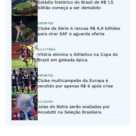
Estádio histórico do Brasil de R$ 1,5
bilhão começa a ser demolido
ESPORTES
Clube da Série A recusa R$ 6,9 bilhões
para virar SAF e aguarda oferta
E.C.VITÓRIA
Vitória elimina o Athletico na Copa do
Brasil em goleada épica
ESPORTES
Clube multicampeão da Europa é
vendido por apenas R$ 6 após crise
E.C.BAHIA
Joias do Bahia serão avaliadas por
Ancelotti na Seleção Brasileira