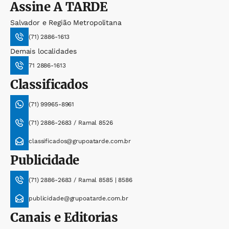
Assine
A TARDE
Salvador e Região Metropolitana
(71) 2886-1613
Demais localidades
71 2886-1613
Classificados
(71) 99965-8961
(71) 2886-2683 / Ramal 8526
classificados@grupoatarde.com.br
Publicidade
(71) 2886-2683 / Ramal 8585 | 8586
publicidade@grupoatarde.com.br
Canais e Editorias