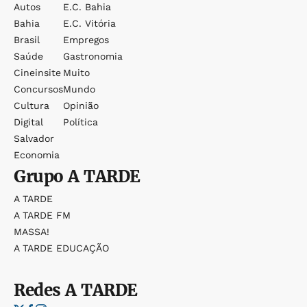
Autos
E.c. Bahia
Bahia
E.c. Vitória
Brasil
Empregos
Saúde
Gastronomia
Cineinsite
Muito
Concursos
Mundo
Cultura
Opinião
Digital
Política
Salvador
Economia
Grupo
A TARDE
A TARDE
A TARDE FM
MASSA!
A TARDE EDUCAÇÃO
Redes
A TARDE