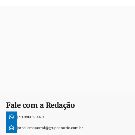
Fale com a Redação
(71) 99601-0020
jornalismoportal@grupoatarde.com.br