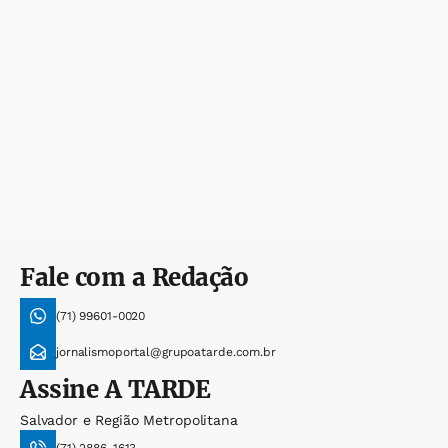
Fale com a Redação
(71) 99601-0020
jornalismoportal@grupoatarde.com.br
Assine
A TARDE
Salvador e Região Metropolitana