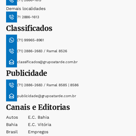
(71) 2886-1613
Demais localidades
71 2886-1613
Classificados
(71) 99965-8961
(71) 2886-2683 / Ramal 8526
classificados@grupoatarde.com.br
Publicidade
(71) 2886-2683 / Ramal 8585 | 8586
publicidade@grupoatarde.com.br
Canais e Editorias
Autos
E.c. Bahia
Bahia
E.c. Vitória
Brasil
Empregos