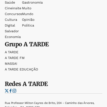
Saúde
Gastronomia
Cineinsite
Muito
Concursos
Mundo
Cultura
Opinião
Digital
Política
Salvador
Economia
Grupo
A TARDE
A TARDE
A TARDE FM
MASSA!
A TARDE EDUCAÇÃO
Redes
A TARDE
Rua Professor Milton Cayres de Brito, 204 - Caminho das Árvores,