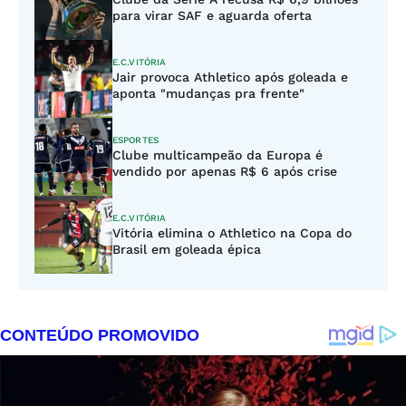
para virar SAF e aguarda oferta
E.C.VITÓRIA
Jair provoca Athletico após goleada e
aponta "mudanças pra frente"
ESPORTES
Clube multicampeão da Europa é
vendido por apenas R$ 6 após crise
E.C.VITÓRIA
Vitória elimina o Athletico na Copa do
Brasil em goleada épica