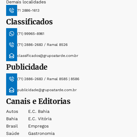
Demais localidades
71 2886-1613
Classificados
(71) 99965-8961
(71) 2886-2683 / Ramal 8526
classificados@grupoatarde.com.br
Publicidade
(71) 2886-2683 / Ramal 8585 | 8586
publicidade@grupoatarde.com.br
Canais e Editorias
Autos
E.c. Bahia
Bahia
E.c. Vitória
Brasil
Empregos
Saúde
Gastronomia