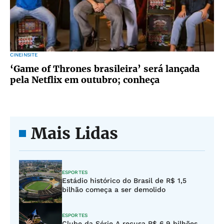
CINEINSITE
‘Game of Thrones brasileira’ será lançada
pela Netflix em outubro; conheça
Mais Lidas
ESPORTES
Estádio histórico do Brasil de R$ 1,5
bilhão começa a ser demolido
ESPORTES
Clube da Série A recusa R$ 6,9 bilhões