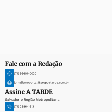
Fale com a Redação
(71) 99601-0020
jornalismoportal@grupoatarde.com.br
Assine
A TARDE
Salvador e Região Metropolitana
(71) 2886-1613