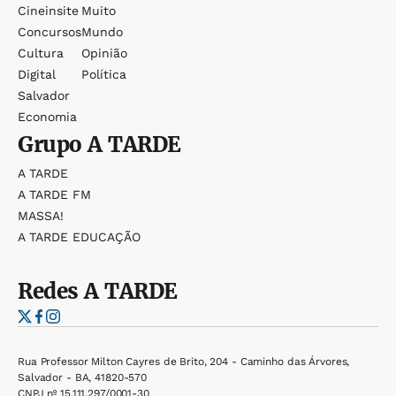
Cineinsite
Muito
Concursos
Mundo
Cultura
Opinião
Digital
Política
Salvador
Economia
Grupo
A TARDE
A TARDE
A TARDE FM
MASSA!
A TARDE EDUCAÇÃO
Redes
A TARDE
Rua Professor Milton Cayres de Brito, 204 - Caminho das Árvores,
Salvador - BA, 41820-570
CNPJ nº 15.111.297/0001-30