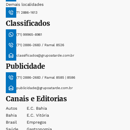
Demais localidades
71 2886-1613
Classificados
(71) 99965-8961
(71) 2886-2683 / Ramal 8526
classificados@grupoatarde.com.br
Publicidade
(71) 2886-2683 / Ramal 8585 | 8586
publicidade@grupoatarde.com.br
Canais e Editorias
Autos
E.c. Bahia
Bahia
E.c. Vitória
Brasil
Empregos
Saúde
Gastronomia