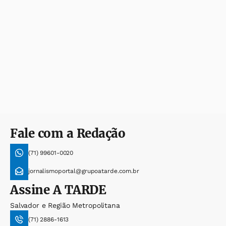
Fale com a Redação
(71) 99601-0020
jornalismoportal@grupoatarde.com.br
Assine
A TARDE
Salvador e Região Metropolitana
(71) 2886-1613