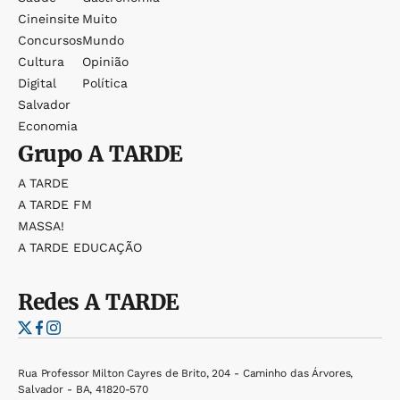
Cineinsite
Muito
Concursos
Mundo
Cultura
Opinião
Digital
Política
Salvador
Economia
Grupo
A TARDE
A TARDE
A TARDE FM
MASSA!
A TARDE EDUCAÇÃO
Redes
A TARDE
Rua Professor Milton Cayres de Brito, 204 - Caminho das Árvores,
Salvador - BA, 41820-570