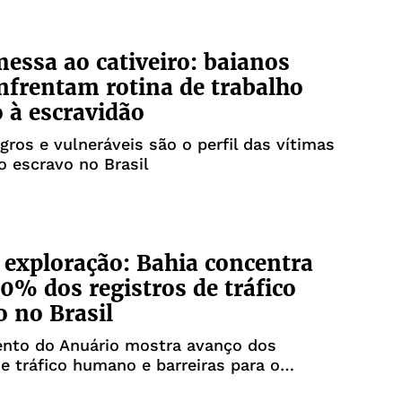
essa ao cativeiro: baianos
nfrentam rotina de trabalho
 à escravidão
gros e vulneráveis são o perfil das vítimas
o escravo no Brasil
 exploração: Bahia concentra
0% dos registros de tráfico
 no Brasil
nto do Anuário mostra avanço dos
de tráfico humano e barreiras para o