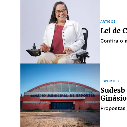
ARTIGOS
Lei de 
Confira o 
ESPORTES
Sudesb 
Ginásio
Propostas 