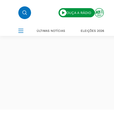
OUÇA A RÁDIO
ÚLTIMAS NOTÍCIAS
ELEIÇÕES 2026