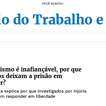
VOCÊ BUSCOU:
io do Trabalho 
cismo é inafiançável, por que
s deixam a prisão em
r?
ta explica por que investigados por injúria
em responder em liberdade