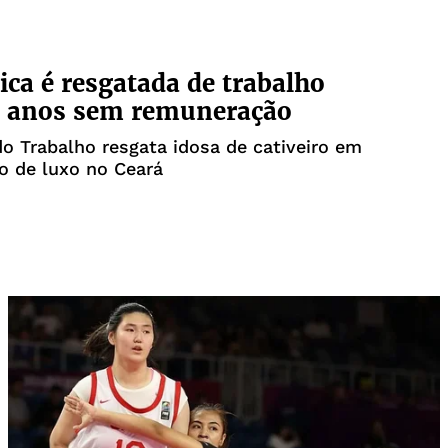
ca é resgatada de trabalho
5 anos sem remuneração
do Trabalho resgata idosa de cativeiro em
o de luxo no Ceará