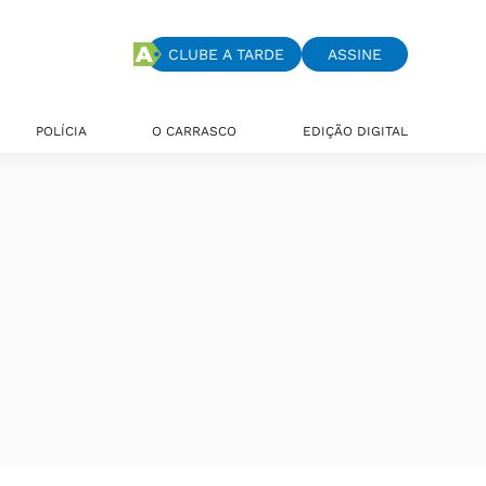
CLUBE A TARDE
ASSINE
POLÍCIA
O CARRASCO
EDIÇÃO DIGITAL