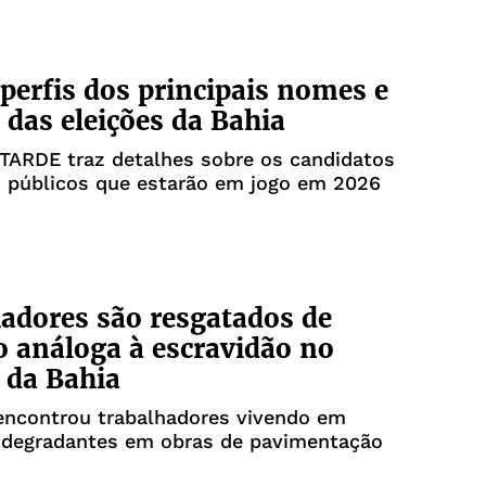
 perfis dos principais nomes e
 das eleições da Bahia
 TARDE traz detalhes sobre os candidatos
s públicos que estarão em jogo em 2026
adores são resgatados de
o análoga à escravidão no
r da Bahia
encontrou trabalhadores vivendo em
 degradantes em obras de pavimentação