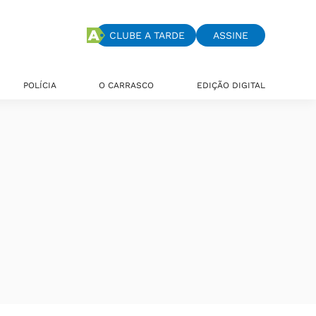
CLUBE A TARDE
ASSINE
POLÍCIA
O CARRASCO
EDIÇÃO DIGITAL