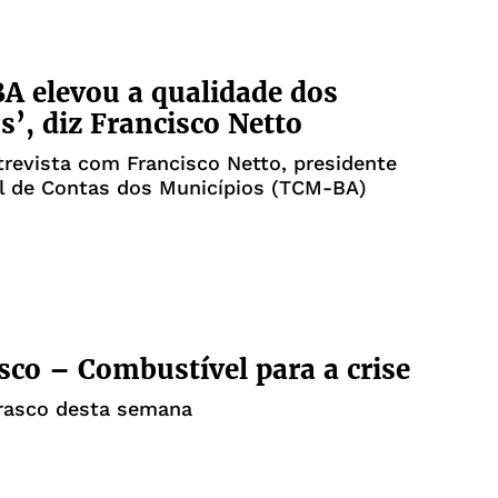
 elevou a qualidade dos
os’, diz Francisco Netto
trevista com Francisco Netto, presidente
al de Contas dos Municípios (TCM-BA)
sco – Combustível para a crise
rrasco desta semana