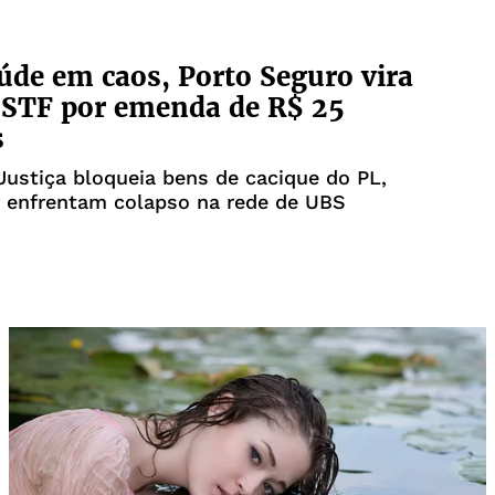
de em caos, Porto Seguro vira
 STF por emenda de R$ 25
s
ustiça bloqueia bens de cacique do PL,
 enfrentam colapso na rede de UBS