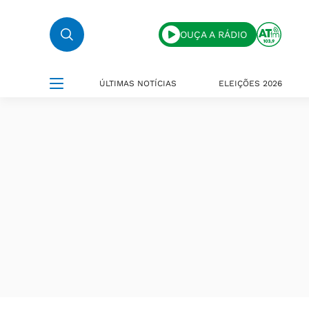
OUÇA A RÁDIO
ÚLTIMAS NOTÍCIAS
ELEIÇÕES 2026