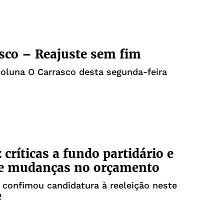
sco – Reajuste sem fim
coluna O Carrasco desta segunda-feira
 críticas a fundo partidário e
e mudanças no orçamento
 confimou candidatura à reeleição neste
2