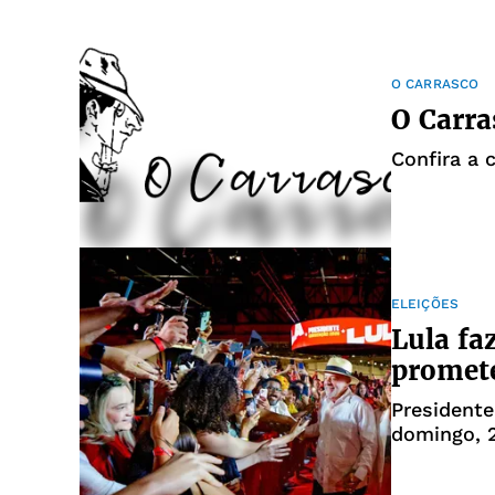
O CARRASCO
O Carra
Confira a 
ELEIÇÕES
Lula faz
promet
Presidente
domingo, 