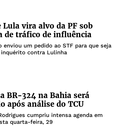
e Lula vira alvo da PF sob
a de tráfico de influência
o enviou um pedido ao STF para que seja
inquérito contra Lulinha
da BR-324 na Bahia será
do após análise do TCU
Rodrigues cumpriu intensa agenda em
sta quarta-feira, 29