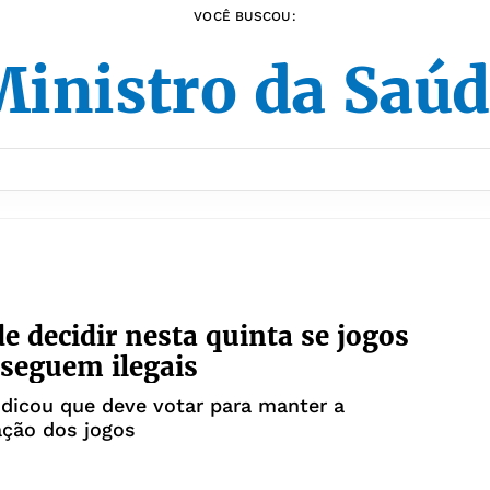
VOCÊ BUSCOU:
inistro da Saú
e decidir nesta quinta se jogos
 seguem ilegais
ndicou que deve votar para manter a
ação dos jogos