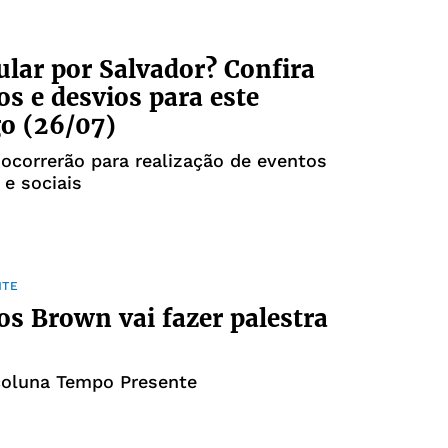
cular por Salvador? Confira
os e desvios para este
o (26/07)
correrão para realização de eventos
 e sociais
NTE
os Brown vai fazer palestra
coluna Tempo Presente