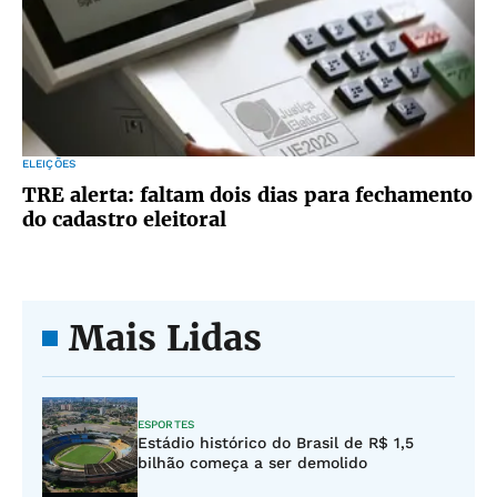
ELEIÇÕES
TRE alerta: faltam dois dias para fechamento
do cadastro eleitoral
Mais Lidas
ESPORTES
Estádio histórico do Brasil de R$ 1,5
bilhão começa a ser demolido