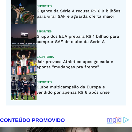
ESPORTES
Gigante da Série A recusa R$ 6,9 bilhões
para virar SAF e aguarda oferta maior
ESPORTES
Grupo dos EUA prepara R$ 1 bilhão para
comprar SAF de clube da Série A
E.C.VITÓRIA
Jair provoca Athletico após goleada e
aponta "mudanças pra frente"
ESPORTES
Clube multicampeão da Europa é
vendido por apenas R$ 6 após crise