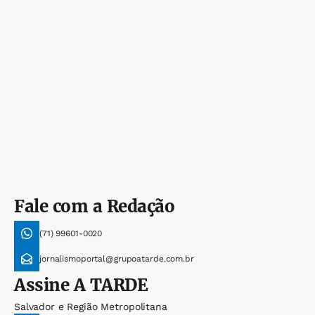
Fale com a Redação
(71) 99601-0020
jornalismoportal@grupoatarde.com.br
Assine
A TARDE
Salvador e Região Metropolitana