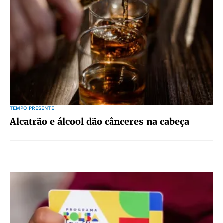
TEMPO PRESENTE
Alcatrão e álcool dão cânceres na cabeça