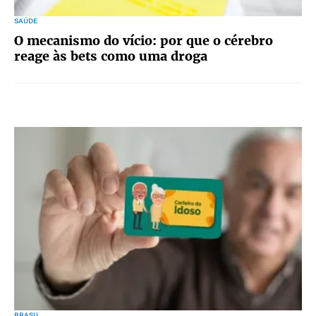
SAÚDE
O mecanismo do vício: por que o cérebro
reage às bets como uma droga
BRASIL