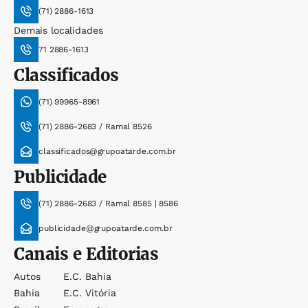
(71) 2886-1613
Demais localidades
71 2886-1613
Classificados
(71) 99965-8961
(71) 2886-2683 / Ramal 8526
classificados@grupoatarde.com.br
Publicidade
(71) 2886-2683 / Ramal 8585 | 8586
publicidade@grupoatarde.com.br
Canais e Editorias
Autos
E.c. Bahia
Bahia
E.c. Vitória