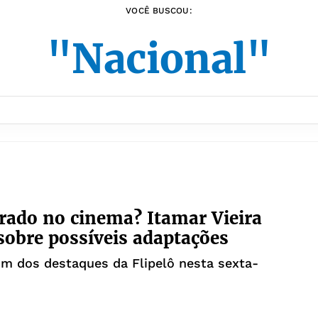
VOCÊ BUSCOU:
"Nacional"
rado no cinema? Itamar Vieira
a sobre possíveis adaptações
um dos destaques da Flipelô nesta sexta-