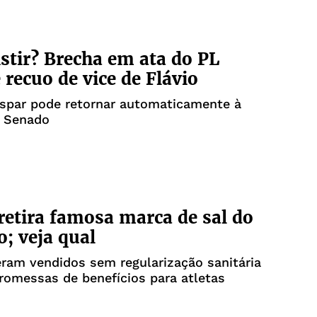
istir? Brecha em ata do PL
 recuo de vice de Flávio
aspar pode retornar automaticamente à
o Senado
retira famosa marca de sal do
; veja qual
ram vendidos sem regularização sanitária
romessas de benefícios para atletas