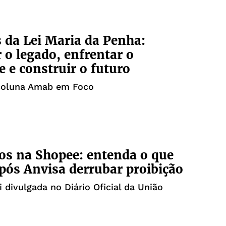
O
 da Lei Maria da Penha:
r o legado, enfrentar o
e e construir o futuro
 coluna Amab em Foco
s na Shopee: entenda o que
ós Anvisa derrubar proibição
i divulgada no Diário Oficial da União