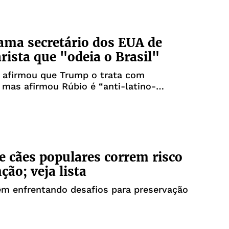
ama secretário dos EUA de
rista que "odeia o Brasil"
e afirmou que Trump o trata com
, mas afirmou Rúbio é “anti-latino-
”
e cães populares correm risco
ção; veja lista
êm enfrentando desafios para preservação