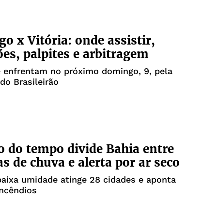
o x Vitória: onde assistir,
ões, palpites e arbitragem
 enfrentam no próximo domingo, 9, pela
do Brasileirão
o do tempo divide Bahia entre
s de chuva e alerta por ar seco
baixa umidade atinge 28 cidades e aponta
incêndios