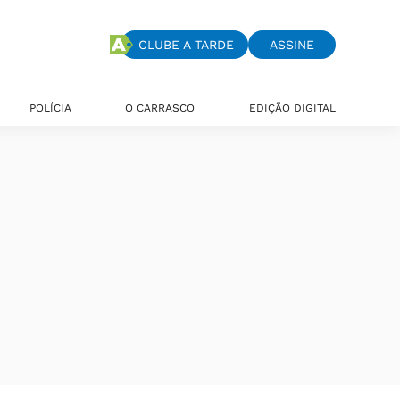
CLUBE A TARDE
ASSINE
POLÍCIA
O CARRASCO
EDIÇÃO DIGITAL