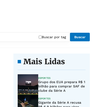
Buscar por tag
Buscar
Mais Lidas
ESPORTES
Grupo dos EUA prepara R$ 1
bilhão para comprar SAF de
clube da Série A
ESPORTES
Gigante da Série A recusa
R$ 6,9 bilhões para virar