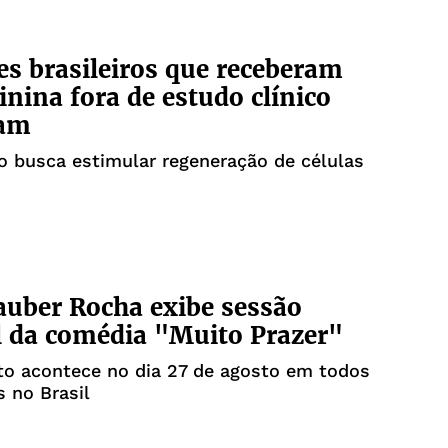
es brasileiros que receberam
inina fora de estudo clínico
am
 busca estimular regeneração de células
auber Rocha exibe sessão
l da comédia "Muito Prazer"
o acontece no dia 27 de agosto em todos
 no Brasil