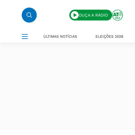
OUÇA A RÁDIO
ÚLTIMAS NOTÍCIAS
ELEIÇÕES 2026