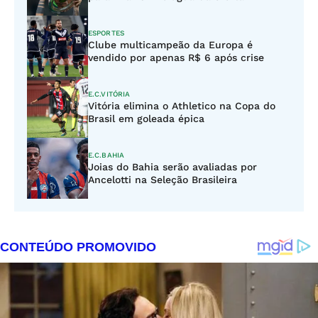
ESPORTES
Clube multicampeão da Europa é
vendido por apenas R$ 6 após crise
E.C.VITÓRIA
Vitória elimina o Athletico na Copa do
Brasil em goleada épica
E.C.BAHIA
Joias do Bahia serão avaliadas por
Ancelotti na Seleção Brasileira