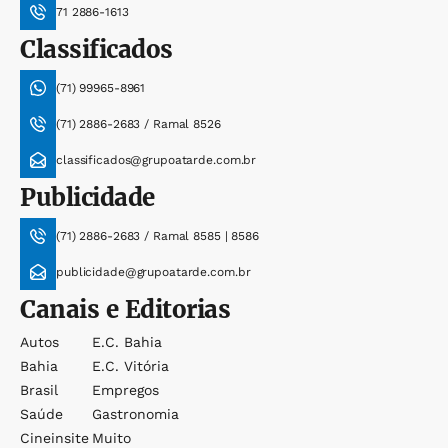
71 2886-1613
Classificados
(71) 99965-8961
(71) 2886-2683 / Ramal 8526
classificados@grupoatarde.com.br
Publicidade
(71) 2886-2683 / Ramal 8585 | 8586
publicidade@grupoatarde.com.br
Canais e Editorias
Autos
E.c. Bahia
Bahia
E.c. Vitória
Brasil
Empregos
Saúde
Gastronomia
Cineinsite
Muito