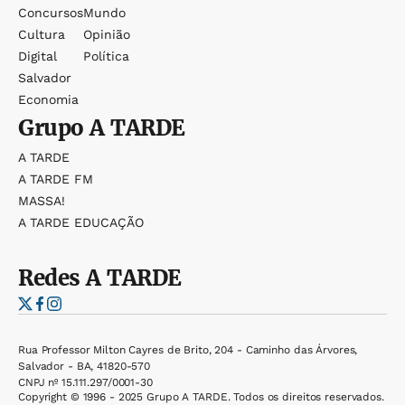
Concursos
Mundo
Cultura
Opinião
Digital
Política
Salvador
Economia
Grupo
A TARDE
A TARDE
A TARDE FM
MASSA!
A TARDE EDUCAÇÃO
Redes
A TARDE
Rua Professor Milton Cayres de Brito, 204 - Caminho das Árvores,
Salvador - BA, 41820-570
CNPJ nº 15.111.297/0001-30
Copyright © 1996 - 2025 Grupo A TARDE. Todos os direitos reservados.