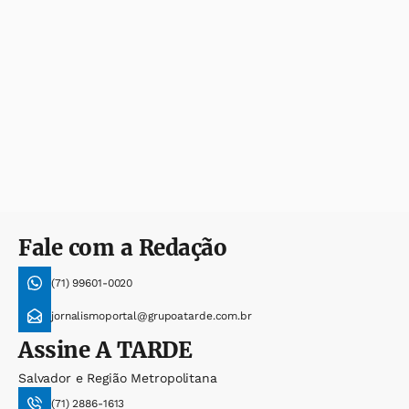
Fale com a Redação
(71) 99601-0020
jornalismoportal@grupoatarde.com.br
Assine
A TARDE
Salvador e Região Metropolitana
(71) 2886-1613