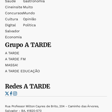
Saúde
Gastronomia
Cineinsite
Muito
Concursos
Mundo
Cultura
Opinião
Digital
Política
Salvador
Economia
Grupo
A TARDE
A TARDE
A TARDE FM
MASSA!
A TARDE EDUCAÇÃO
Redes
A TARDE
Rua Professor Milton Cayres de Brito, 204 - Caminho das Árvores,
Salvador - BA, 41820-570