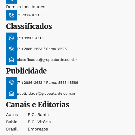
Demais localidades
71 2886-1613
Classificados
(71) 99965-8961
(71) 2886-2683 / Ramal 8526
classificados@grupoatarde.com.br
Publicidade
(71) 2886-2683 / Ramal 8585 | 8586
publicidade@grupoatarde.com.br
Canais e Editorias
Autos
E.c. Bahia
Bahia
E.c. Vitória
Brasil
Empregos