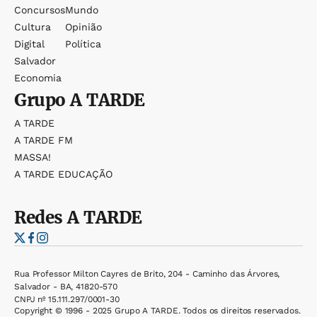
Concursos
Mundo
Cultura
Opinião
Digital
Política
Salvador
Economia
Grupo
A TARDE
A TARDE
A TARDE FM
MASSA!
A TARDE EDUCAÇÃO
Redes
A TARDE
Rua Professor Milton Cayres de Brito, 204 - Caminho das Árvores,
Salvador - BA, 41820-570
CNPJ nº 15.111.297/0001-30
Copyright © 1996 - 2025 Grupo A TARDE. Todos os direitos reservados.