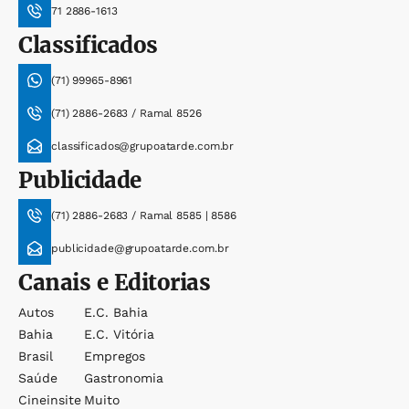
71 2886-1613
Classificados
(71) 99965-8961
(71) 2886-2683 / Ramal 8526
classificados@grupoatarde.com.br
Publicidade
(71) 2886-2683 / Ramal 8585 | 8586
publicidade@grupoatarde.com.br
Canais e Editorias
Autos
E.c. Bahia
Bahia
E.c. Vitória
Brasil
Empregos
Saúde
Gastronomia
Cineinsite
Muito