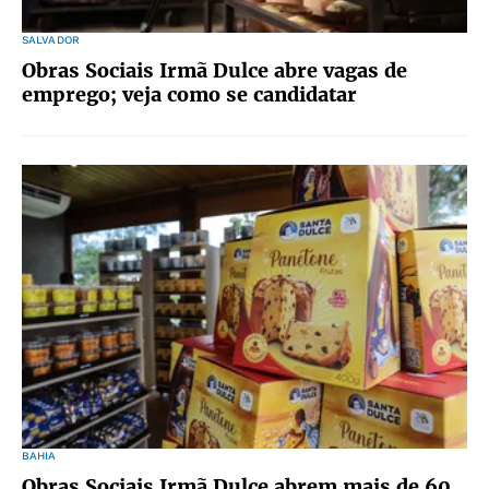
SALVADOR
Obras Sociais Irmã Dulce abre vagas de
emprego; veja como se candidatar
BAHIA
Obras Sociais Irmã Dulce abrem mais de 60