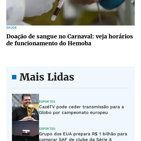
SAÚDE
Doação de sangue no Carnaval: veja horários
de funcionamento do Hemoba
Mais Lidas
ESPORTES
CazéTV pode ceder transmissão para a
Globo por campeonato europeu
ESPORTES
Grupo dos EUA prepara R$ 1 bilhão para
comprar SAF de clube da Série A