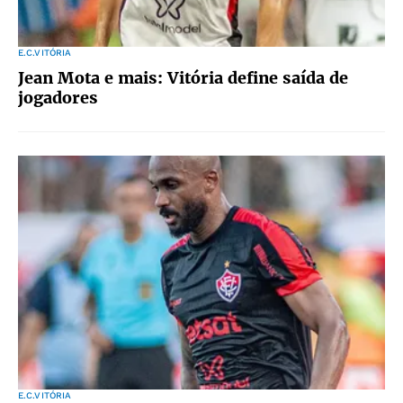
E.C.VITÓRIA
Jean Mota e mais: Vitória define saída de
jogadores
E.C.VITÓRIA