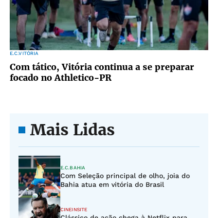
E.C.VITÓRIA
Com tático, Vitória continua a se preparar
focado no Athletico-PR
Mais Lidas
E.C.BAHIA
Com Seleção principal de olho, joia do
Bahia atua em vitória do Brasil
CINEINSITE
Clássico de ação chega à Netflix para