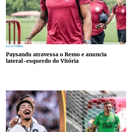
E.C.VITÓRIA
Paysandu atravessa o Remo e anuncia
lateral-esquerdo do Vitória