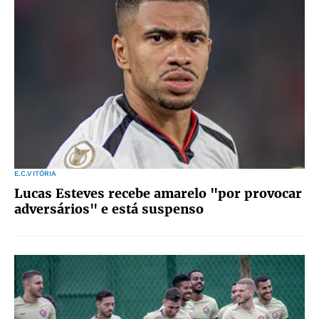
E.C.VITÓRIA
Lucas Esteves recebe amarelo "por provocar
adversários" e está suspenso