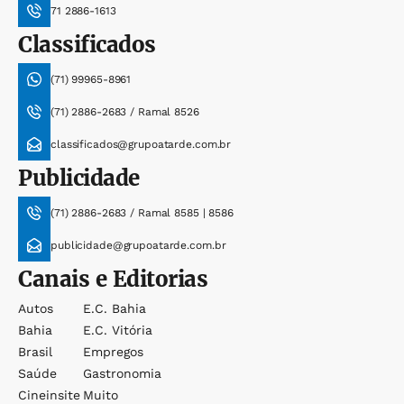
71 2886-1613
Classificados
(71) 99965-8961
(71) 2886-2683 / Ramal 8526
classificados@grupoatarde.com.br
Publicidade
(71) 2886-2683 / Ramal 8585 | 8586
publicidade@grupoatarde.com.br
Canais e Editorias
Autos
E.c. Bahia
Bahia
E.c. Vitória
Brasil
Empregos
Saúde
Gastronomia
Cineinsite
Muito