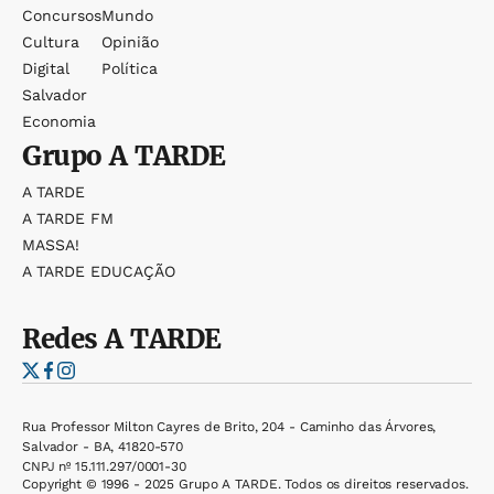
Concursos
Mundo
Cultura
Opinião
Digital
Política
Salvador
Economia
Grupo
A TARDE
A TARDE
A TARDE FM
MASSA!
A TARDE EDUCAÇÃO
Redes
A TARDE
Rua Professor Milton Cayres de Brito, 204 - Caminho das Árvores,
Salvador - BA, 41820-570
CNPJ nº 15.111.297/0001-30
Copyright © 1996 - 2025 Grupo A TARDE. Todos os direitos reservados.