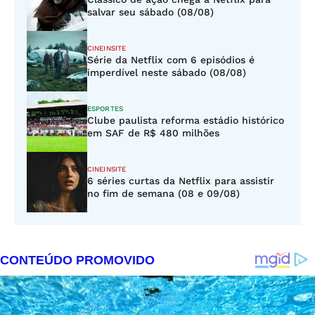
salvar seu sábado (08/08)
CINEINSITE
Série da Netflix com 6 episódios é
imperdível neste sábado (08/08)
ESPORTES
Clube paulista reforma estádio histórico
em SAF de R$ 480 milhões
CINEINSITE
6 séries curtas da Netflix para assistir
no fim de semana (08 e 09/08)