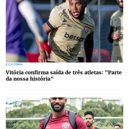
E.C.VITÓRIA
Vitória confirma saída de três atletas: "Parte
da nossa história"