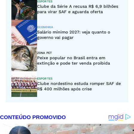
ESPORTES
Clube da Série A recusa R$ 6,9 bilhões
para virar SAF e aguarda oferta
ECONOMIA
Salário mínimo 2027: veja quanto o
governo vai pagar
ZONA PET
Peixe popular no Brasil entra em
extinção e pode ter venda proibida
ESPORTES
Clube nordestino estuda romper SAF de
R$ 400 milhões após crise