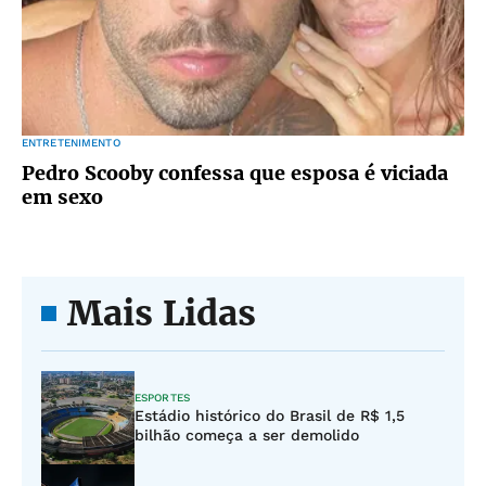
ENTRETENIMENTO
Pedro Scooby confessa que esposa é viciada
em sexo
Mais Lidas
ESPORTES
Estádio histórico do Brasil de R$ 1,5
bilhão começa a ser demolido