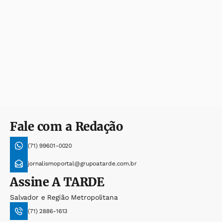
Fale com a Redação
(71) 99601-0020
jornalismoportal@grupoatarde.com.br
Assine
A TARDE
Salvador e Região Metropolitana
(71) 2886-1613