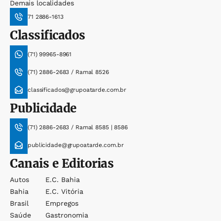
Demais localidades
71 2886-1613
Classificados
(71) 99965-8961
(71) 2886-2683 / Ramal 8526
classificados@grupoatarde.com.br
Publicidade
(71) 2886-2683 / Ramal 8585 | 8586
publicidade@grupoatarde.com.br
Canais e Editorias
Autos
E.c. Bahia
Bahia
E.c. Vitória
Brasil
Empregos
Saúde
Gastronomia