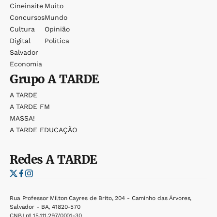
Cineinsite
Muito
Concursos
Mundo
Cultura
Opinião
Digital
Política
Salvador
Economia
Grupo
A TARDE
A TARDE
A TARDE FM
MASSA!
A TARDE EDUCAÇÃO
Redes
A TARDE
Rua Professor Milton Cayres de Brito, 204 - Caminho das Árvores,
Salvador - BA, 41820-570
CNPJ nº 15.111.297/0001-30