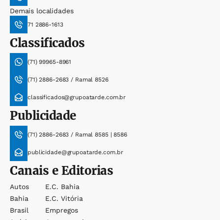
Demais localidades
71 2886-1613
Classificados
(71) 99965-8961
(71) 2886-2683 / Ramal 8526
classificados@grupoatarde.com.br
Publicidade
(71) 2886-2683 / Ramal 8585 | 8586
publicidade@grupoatarde.com.br
Canais e Editorias
Autos
E.c. Bahia
Bahia
E.c. Vitória
Brasil
Empregos