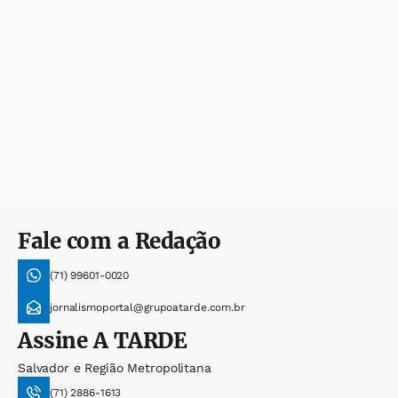
Fale com a Redação
(71) 99601-0020
jornalismoportal@grupoatarde.com.br
Assine
A TARDE
Salvador e Região Metropolitana
(71) 2886-1613