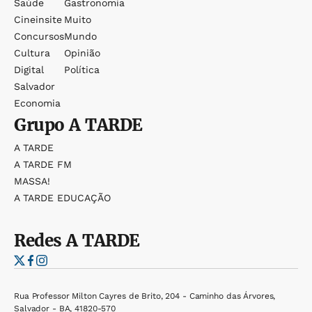
Saúde
Gastronomia
Cineinsite
Muito
Concursos
Mundo
Cultura
Opinião
Digital
Política
Salvador
Economia
Grupo
A TARDE
A TARDE
A TARDE FM
MASSA!
A TARDE EDUCAÇÃO
Redes
A TARDE
Rua Professor Milton Cayres de Brito, 204 - Caminho das Árvores,
Salvador - BA, 41820-570