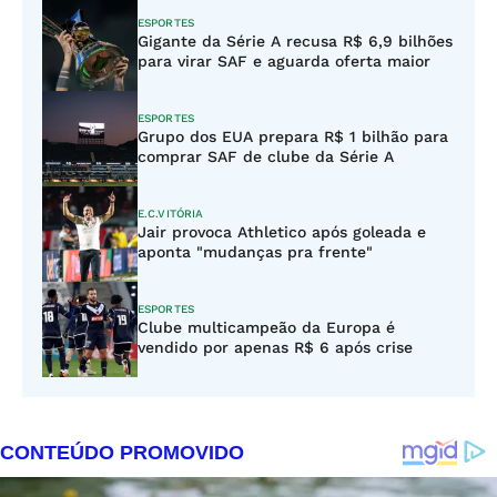
ESPORTES
Gigante da Série A recusa R$ 6,9 bilhões
para virar SAF e aguarda oferta maior
ESPORTES
Grupo dos EUA prepara R$ 1 bilhão para
comprar SAF de clube da Série A
E.C.VITÓRIA
Jair provoca Athletico após goleada e
aponta "mudanças pra frente"
ESPORTES
Clube multicampeão da Europa é
vendido por apenas R$ 6 após crise