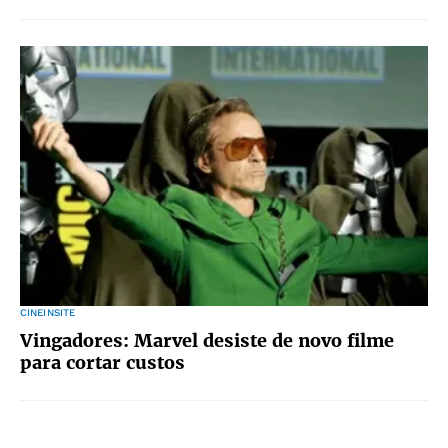
CINEINSITE
Vingadores: Marvel desiste de novo filme
para cortar custos