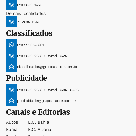
(71) 2886-1613
Demais localidades
71 2886-1613
Classificados
(71) 99965-8961
(71) 2886-2683 / Ramal 8526
classificados@grupoatarde.com.br
Publicidade
(71) 2886-2683 / Ramal 8585 | 8586
publicidade@grupoatarde.com.br
Canais e Editorias
Autos
E.c. Bahia
Bahia
E.c. Vitória