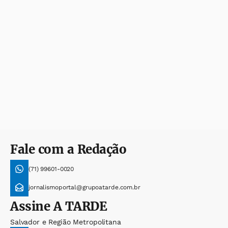
Fale com a Redação
(71) 99601-0020
jornalismoportal@grupoatarde.com.br
Assine
A TARDE
Salvador e Região Metropolitana