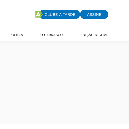
CLUBE A TARDE
ASSINE
POLÍCIA
O CARRASCO
EDIÇÃO DIGITAL