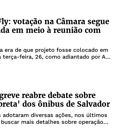
Fly: votação na Câmara segue
ida em meio à reunião com
o
a era de que projeto fosse colocado em
 terça-feira, 26, como adiantado por A
greve reabre debate sobre
preta' dos ônibus de Salvador
 adotaram diversas ações, nos últimos
 buscar mais detalhes sobre operação
 do sistema