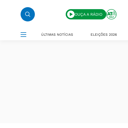
OUÇA A RÁDIO
ÚLTIMAS NOTÍCIAS
ELEIÇÕES 2026