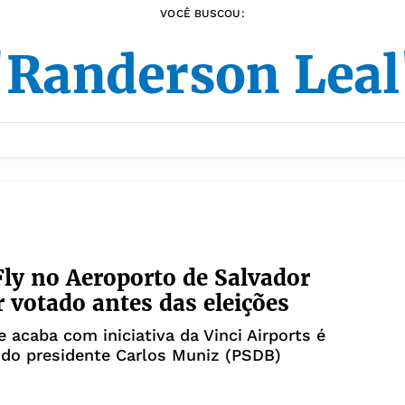
VOCÊ BUSCOU:
"Randerson Leal
Fly no Aeroporto de Salvador
r votado antes das eleições
e acaba com iniciativa da Vinci Airports é
 do presidente Carlos Muniz (PSDB)