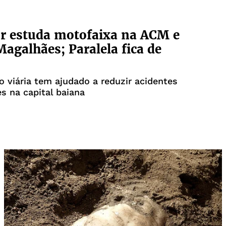
r estuda motofaixa na ACM e
Magalhães; Paralela fica de
o viária tem ajudado a reduzir acidentes
 na capital baiana