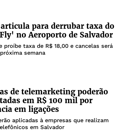
articula para derrubar taxa do
 Fly' no Aeroporto de Salvador
e proíbe taxa de R$ 18,00 e cancelas será
 próxima semana
s de telemarketing poderão
tadas em R$ 100 mil por
ncia em ligações
erão aplicadas à empresas que realizam
elefônicos em Salvador