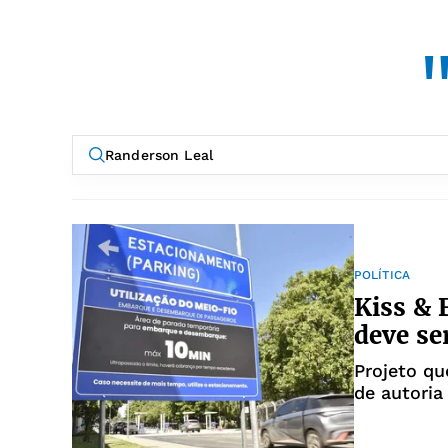
POLÍTICA
Kiss & 
deve se
Projeto qu
de autoria