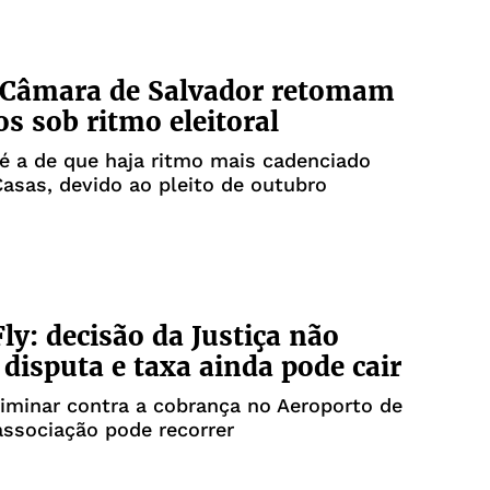
 Câmara de Salvador retomam
os sob ritmo eleitoral
é a de que haja ritmo mais cadenciado
asas, devido ao pleito de outubro
Fly: decisão da Justiça não
 disputa e taxa ainda pode cair
liminar contra a cobrança no Aeroporto de
associação pode recorrer