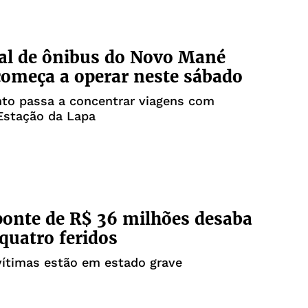
al de ônibus do Novo Mané
omeça a operar neste sábado
to passa a concentrar viagens com
Estação da Lapa
ponte de R$ 36 milhões desaba
 quatro feridos
vítimas estão em estado grave