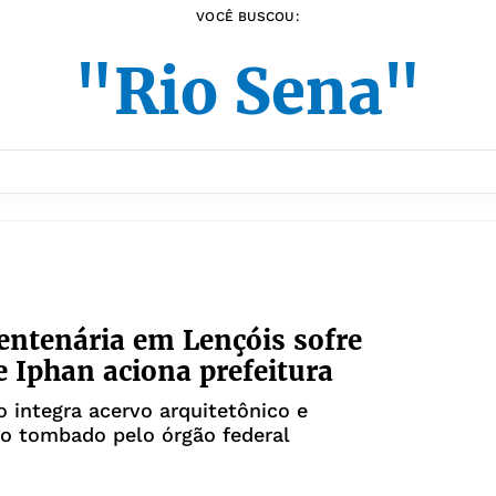
VOCÊ BUSCOU:
"Rio Sena"
entenária em Lençóis sofre
e Iphan aciona prefeitura
 integra acervo arquitetônico e
co tombado pelo órgão federal