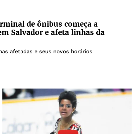
rminal de ônibus começa a
em Salvador e afeta linhas da
nhas afetadas e seus novos horários