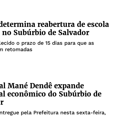
 determina reabertura de escola
 no Subúrbio de Salvador
lecido o prazo de 15 dias para que as
am retomadas
al Mané Dendê expande
al econômico do Subúrbio de
r
entregue pela Prefeitura nesta sexta-feira,