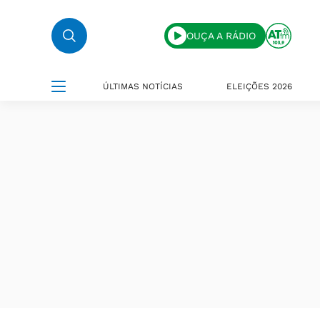
OUÇA A RÁDIO
ÚLTIMAS NOTÍCIAS
ELEIÇÕES 2026