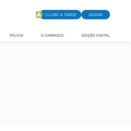
CLUBE A TARDE
ASSINE
POLÍCIA
O CARRASCO
EDIÇÃO DIGITAL