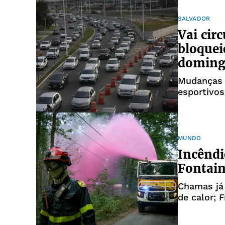
SALVADOR
Vai cir
bloquei
doming
Mudanças o
esportivos
MUNDO
Incêndi
Fontain
Chamas já
de calor; 