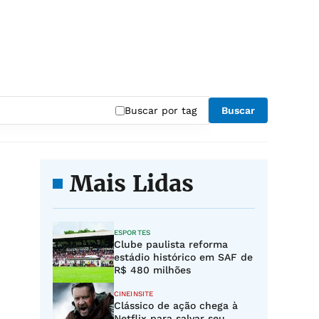
Buscar por tag
Buscar
Mais Lidas
ESPORTES
Clube paulista reforma
estádio histórico em SAF de
R$ 480 milhões
CINEINSITE
Clássico de ação chega à
Netflix para salvar seu