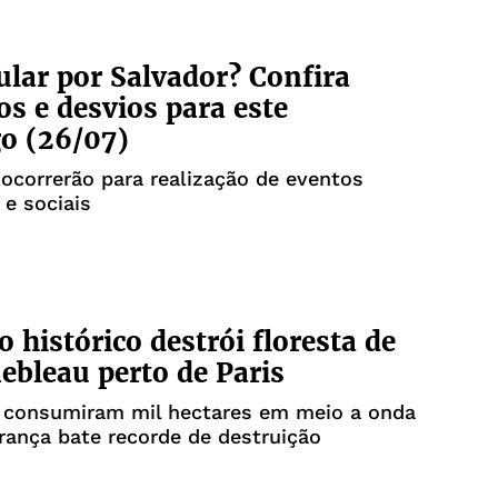
cular por Salvador? Confira
os e desvios para este
o (26/07)
correrão para realização de eventos
 e sociais
o histórico destrói floresta de
ebleau perto de Paris
 consumiram mil hectares em meio a onda
França bate recorde de destruição