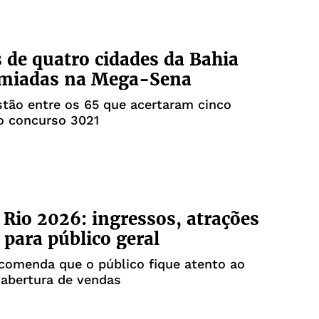
 de quatro cidades da Bahia
emiadas na Mega-Sena
stão entre os 65 que acertaram cinco
o concurso 3021
 Rio 2026: ingressos, atrações
 para público geral
ecomenda que o público fique atento ao
 abertura de vendas