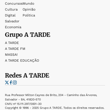
Concursos
Mundo
Cultura
Opinião
Digital
Política
Salvador
Economia
Grupo
A TARDE
A TARDE
A TARDE FM
MASSA!
A TARDE EDUCAÇÃO
Redes
A TARDE
Rua Professor Milton Cayres de Brito, 204 - Caminho das Árvores,
Salvador - BA, 41820-570
CNPJ nº 15.111.297/0001-30
Copyright © 1996 - 2025 Grupo A TARDE. Todos os direitos reservados.