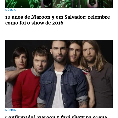
MÚSICA
10 anos de Maroon 5 em Salvador: relembre
como foi o show de 2016
MÚSICA
Confirmado! Maroon 5 fará show na Arena