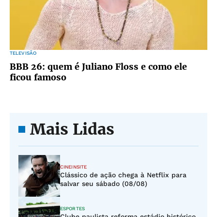
TELEVISÃO
BBB 26: quem é Juliano Floss e como ele
ficou famoso
Mais Lidas
CINEINSITE
Clássico de ação chega à Netflix para
salvar seu sábado (08/08)
ESPORTES
Clube paulista reforma estádio histórico