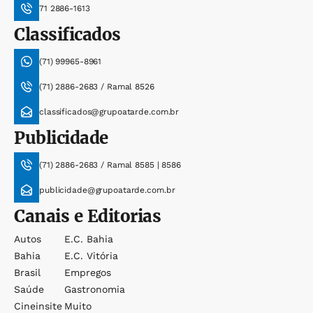
71 2886-1613
Classificados
(71) 99965-8961
(71) 2886-2683 / Ramal 8526
classificados@grupoatarde.com.br
Publicidade
(71) 2886-2683 / Ramal 8585 | 8586
publicidade@grupoatarde.com.br
Canais e Editorias
Autos
E.c. Bahia
Bahia
E.c. Vitória
Brasil
Empregos
Saúde
Gastronomia
Cineinsite
Muito