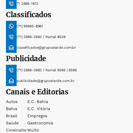
71 2886-1613
Classificados
(71) 99965-8961
(71) 2886-2683 / Ramal 8526
classificados@grupoatarde.com.br
Publicidade
(71) 2886-2683 / Ramal 8585 | 8586
publicidade@grupoatarde.com.br
Canais e Editorias
Autos
E.c. Bahia
Bahia
E.c. Vitória
Brasil
Empregos
Saúde
Gastronomia
Cineinsite
Muito