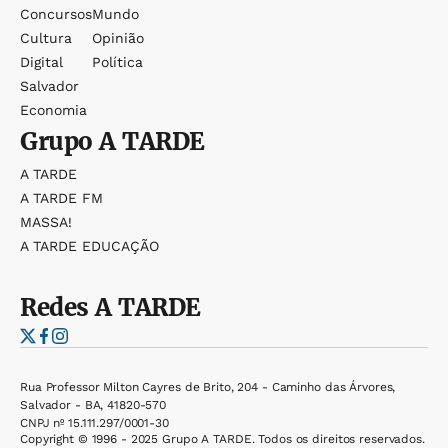
Concursos
Mundo
Cultura
Opinião
Digital
Política
Salvador
Economia
Grupo
A TARDE
A TARDE
A TARDE FM
MASSA!
A TARDE EDUCAÇÃO
Redes
A TARDE
Rua Professor Milton Cayres de Brito, 204 - Caminho das Árvores,
Salvador - BA, 41820-570
CNPJ nº 15.111.297/0001-30
Copyright © 1996 - 2025 Grupo A TARDE. Todos os direitos reservados.