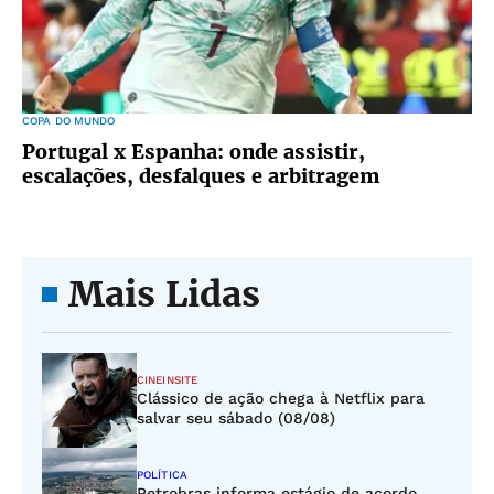
COPA DO MUNDO
Portugal x Espanha: onde assistir,
escalações, desfalques e arbitragem
Mais Lidas
CINEINSITE
Clássico de ação chega à Netflix para
salvar seu sábado (08/08)
POLÍTICA
Petrobras informa estágio de acordo