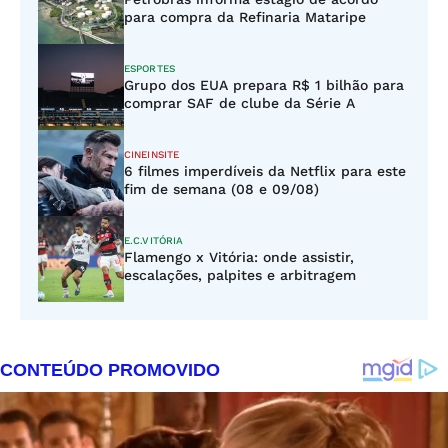
para compra da Refinaria Mataripe
ESPORTES
Grupo dos EUA prepara R$ 1 bilhão para
comprar SAF de clube da Série A
CINEINSITE
6 filmes imperdíveis da Netflix para este
fim de semana (08 e 09/08)
E.C.VITÓRIA
Flamengo x Vitória: onde assistir,
escalações, palpites e arbitragem