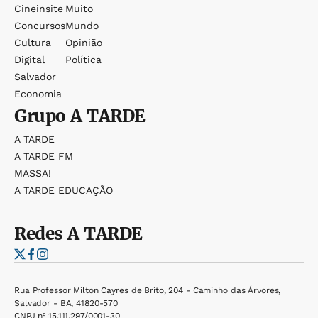
Cineinsite
Muito
Concursos
Mundo
Cultura
Opinião
Digital
Política
Salvador
Economia
Grupo
A TARDE
A TARDE
A TARDE FM
MASSA!
A TARDE EDUCAÇÃO
Redes
A TARDE
Rua Professor Milton Cayres de Brito, 204 - Caminho das Árvores,
Salvador - BA, 41820-570
CNPJ nº 15.111.297/0001-30