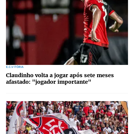
E.C.VITÓRIA
Claudinho volta a jogar após sete meses
afastado: "jogador importante"