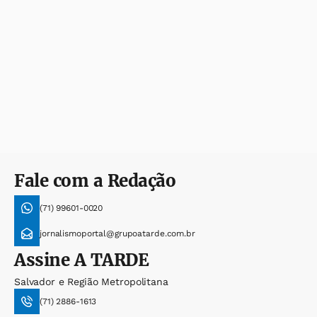
Fale com a Redação
(71) 99601-0020
jornalismoportal@grupoatarde.com.br
Assine
A TARDE
Salvador e Região Metropolitana
(71) 2886-1613