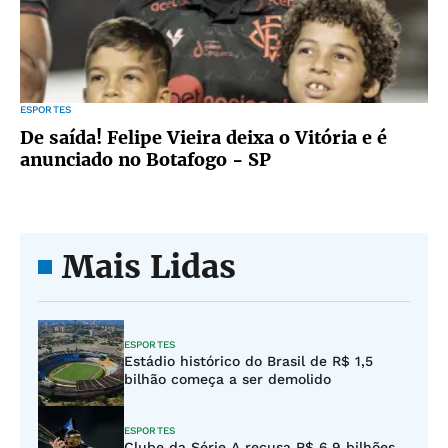
ESPORTES
De saída! Felipe Vieira deixa o Vitória e é
anunciado no Botafogo - SP
Mais Lidas
ESPORTES
Estádio histórico do Brasil de R$ 1,5
bilhão começa a ser demolido
ESPORTES
Clube da Série A recusa R$ 6,9 bilhões