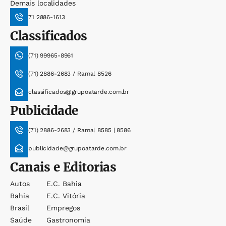
Demais localidades
71 2886-1613
Classificados
(71) 99965-8961
(71) 2886-2683 / Ramal 8526
classificados@grupoatarde.com.br
Publicidade
(71) 2886-2683 / Ramal 8585 | 8586
publicidade@grupoatarde.com.br
Canais e Editorias
Autos
E.c. Bahia
Bahia
E.c. Vitória
Brasil
Empregos
Saúde
Gastronomia