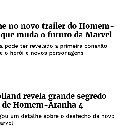
he no novo trailer do Homem-
que muda o futuro da Marvel
a pode ter revelado a primeira conexão
re o herói e novos personagens
land revela grande segredo
al de Homem-Aranha 4
egou um detalhe sobre o desfecho de novo
arvel