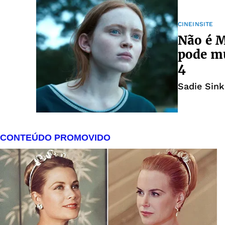
CINEINSITE
Não é M
pode m
4
Sadie Sin