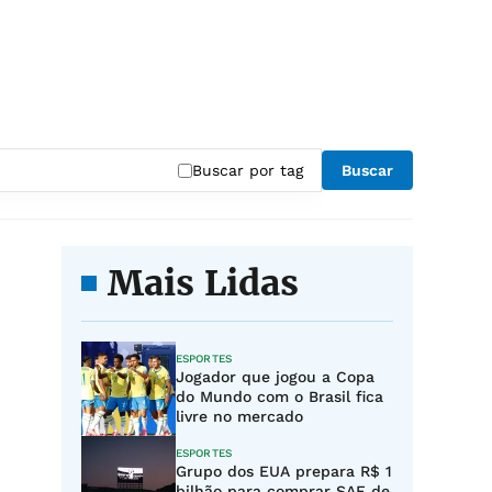
Buscar por tag
Buscar
Mais Lidas
ESPORTES
Jogador que jogou a Copa
do Mundo com o Brasil fica
livre no mercado
ESPORTES
Grupo dos EUA prepara R$ 1
bilhão para comprar SAF de