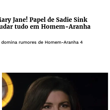
ary Jane! Papel de Sadie Sink
udar tudo em Homem-Aranha
k domina rumores de Homem-Aranha 4