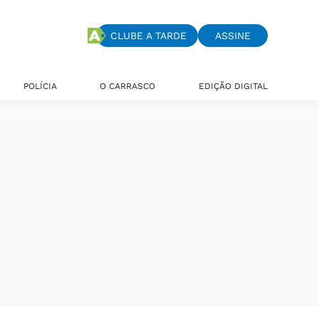
CLUBE A TARDE
ASSINE
POLÍCIA
O CARRASCO
EDIÇÃO DIGITAL