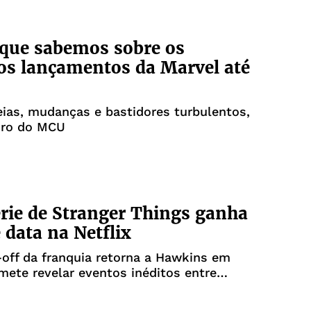
que sabemos sobre os
s lançamentos da Marvel até
eias, mudanças e bastidores turbulentos,
uro do MCU
rie de Stranger Things ganha
e data na Netflix
off da franquia retorna a Hawkins em
mete revelar eventos inéditos entre
as