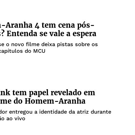
Aranha 4 tem cena pós-
s? Entenda se vale a espera
e o novo filme deixa pistas sobre os
capítulos do MCU
ink tem papel revelado em
ilme do Homem-Aranha
or entregou a identidade da atriz durante
o ao vivo