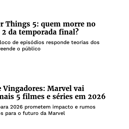
r Things 5: quem morre no
2 da temporada final?
oco de episódios responde teorias dos
reende o público
 Vingadores: Marvel vai
mais 5 filmes e séries em 2026
para 2026 prometem impacto e rumos
s para o futuro da Marvel