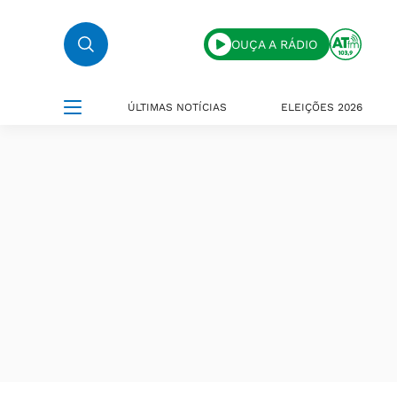
OUÇA A RÁDIO
ÚLTIMAS NOTÍCIAS
ELEIÇÕES 2026