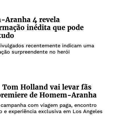
Aranha 4 revela
rmação inédita que pode
tudo
divulgados recentemente indicam uma
ação surpreendente no herói
: Tom Holland vai levar fãs
 premiere de Homem-Aranha
a campanha com viagem paga, encontro
 e experiência exclusiva em Los Angeles