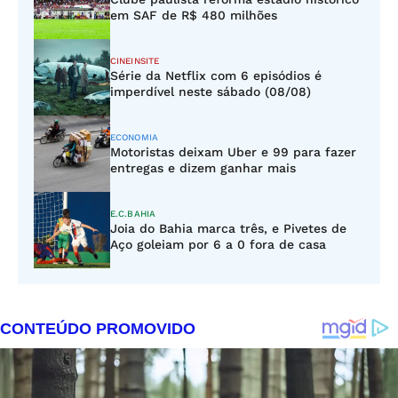
em SAF de R$ 480 milhões
CINEINSITE
Série da Netflix com 6 episódios é
imperdível neste sábado (08/08)
ECONOMIA
Motoristas deixam Uber e 99 para fazer
entregas e dizem ganhar mais
E.C.BAHIA
Joia do Bahia marca três, e Pivetes de
Aço goleiam por 6 a 0 fora de casa