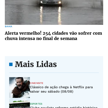
BAHIA
Alerta vermelho! 254 cidades vão sofrer com
chuva intensa no final de semana
Mais Lidas
CINEINSITE
Clássico de ação chega à Netflix para
salvar seu sábado (08/08)
ESPORTES
Clube paulista reforma estádio histórico