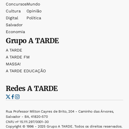
Concursos
Mundo
Cultura
Opinião
Digital
Política
Salvador
Economia
Grupo
A TARDE
A TARDE
A TARDE FM
MASSA!
A TARDE EDUCAÇÃO
Redes
A TARDE
Rua Professor Milton Cayres de Brito, 204 - Caminho das Árvores,
Salvador - BA, 41820-570
CNPJ nº 15.111.297/0001-30
Copyright © 1996 - 2025 Grupo A TARDE. Todos os direitos reservados.