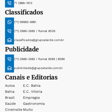
71 2886-1613
Classificados
(71) 99965-8961
(71) 2886-2683 / Ramal 8526
classificados@grupoatarde.com.br
Publicidade
(71) 2886-2683 / Ramal 8585 | 8586
publicidade@grupoatarde.com.br
Canais e Editorias
Autos
E.c. Bahia
Bahia
E.c. Vitória
Brasil
Empregos
Saúde
Gastronomia
Cineinsite
Muito