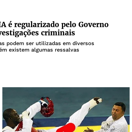
IA é regularizado pelo Governo
vestigações criminais
as podem ser utilizadas em diversos
rém existem algumas ressalvas