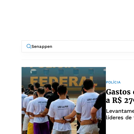
POLÍCIA
Gastos 
a R$ 2
Levantame
líderes de
máxima