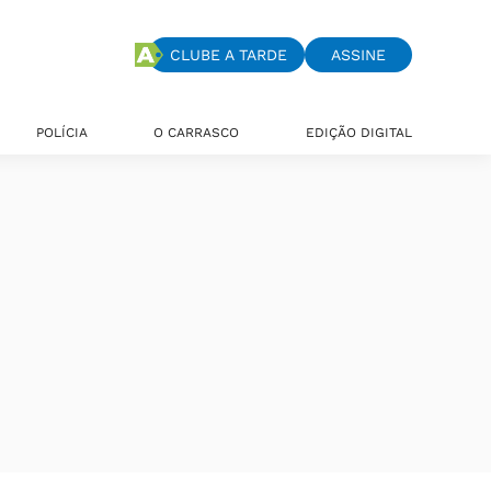
CLUBE A TARDE
ASSINE
POLÍCIA
O CARRASCO
EDIÇÃO DIGITAL