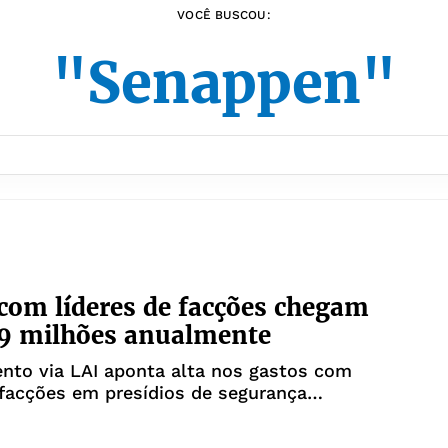
VOCÊ BUSCOU:
"Senappen"
com líderes de facções chegam
79 milhões anualmente
nto via LAI aponta alta nos gastos com
 facções em presídios de segurança