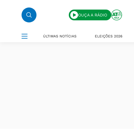
OUÇA A RÁDIO
ÚLTIMAS NOTÍCIAS
ELEIÇÕES 2026