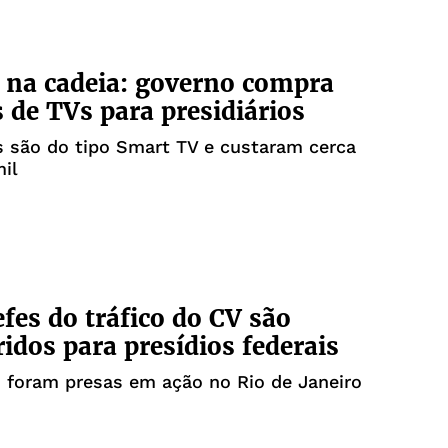
na cadeia: governo compra
 de TVs para presidiários
s são do tipo Smart TV e custaram cerca
il
efes do tráfico do CV são
ridos para presídios federais
 foram presas em ação no Rio de Janeiro