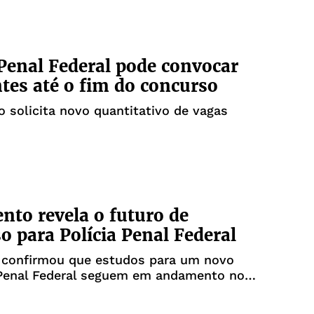
 Penal Federal pode convocar
tes até o fim do concurso
solicita novo quantitativo de vagas
to revela o futuro de
o para Polícia Penal Federal
o confirmou que estudos para um novo
Penal Federal seguem em andamento no
rça desejo de excedentes