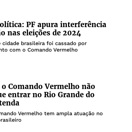
olítica: PF apura interferência
ão nas eleições de 2024
e cidade brasileira foi cassado por
nto com o Comando Vermelho
e o Comando Vermelho não
e entrar no Rio Grande do
tenda
mando Vermelho tem ampla atuação no
brasileiro