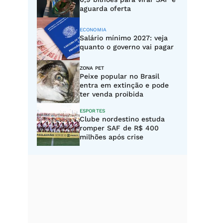
aguarda oferta
ECONOMIA
Salário mínimo 2027: veja
quanto o governo vai pagar
ZONA PET
Peixe popular no Brasil
entra em extinção e pode
ter venda proibida
ESPORTES
Clube nordestino estuda
romper SAF de R$ 400
milhões após crise