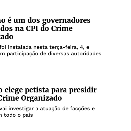
mo é um dos governadores
dos na CPI do Crime
zado
oi instalada nesta terça-feira, 4, e
m participação de diversas autoridades
 elege petista para presidir
Crime Organizado
ai investigar a atuação de facções e
m todo o país