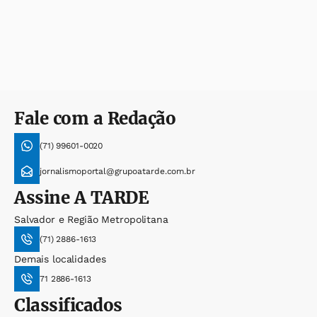
Fale com a Redação
(71) 99601-0020
jornalismoportal@grupoatarde.com.br
Assine
A TARDE
Salvador e Região Metropolitana
(71) 2886-1613
Demais localidades
71 2886-1613
Classificados