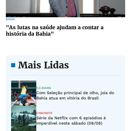
BAHIA
"As lutas na saúde ajudam a contar a
história da Bahia"
Mais Lidas
E.C.BAHIA
Com Seleção principal de olho, joia do
Bahia atua em vitória do Brasil
CINEINSITE
Série da Netflix com 6 episódios é
imperdível neste sábado (08/08)