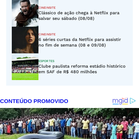
CINEINSITE
Clássico de ação chega à Netflix para
salvar seu sábado (08/08)
CINEINSITE
6 séries curtas da Netflix para assistir
no fim de semana (08 e 09/08)
ESPORTES
Clube paulista reforma estádio histórico
em SAF de R$ 480 milhões