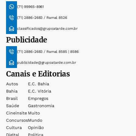
(71) 99965-8961
(71) 2886-2683 / Ramal 8526
classificados@grupoatarde.com.br
Publicidade
(71) 2886-2683 / Ramal 8585 | 8586
publicidade@grupoatarde.com.br
Canais e Editorias
Autos
E.c. Bahia
Bahia
E.c. Vitória
Brasil
Empregos
Saúde
Gastronomia
Cineinsite
Muito
Concursos
Mundo
Cultura
Opinião
Digital
Política