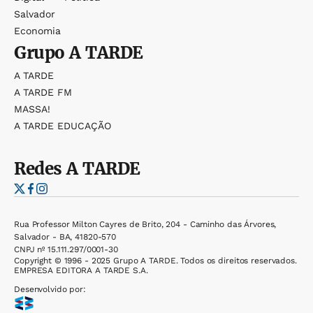
Salvador
Economia
Grupo
A TARDE
A TARDE
A TARDE FM
MASSA!
A TARDE EDUCAÇÃO
Redes
A TARDE
Rua Professor Milton Cayres de Brito, 204 - Caminho das Árvores,
Salvador - BA, 41820-570
CNPJ nº 15.111.297/0001-30
Copyright © 1996 - 2025 Grupo A TARDE. Todos os direitos reservados.
EMPRESA EDITORA A TARDE S.A.
Desenvolvido por: