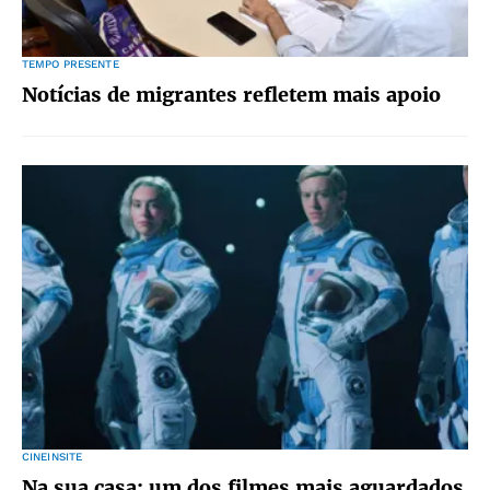
TEMPO PRESENTE
Notícias de migrantes refletem mais apoio
CINEINSITE
Na sua casa: um dos filmes mais aguardados