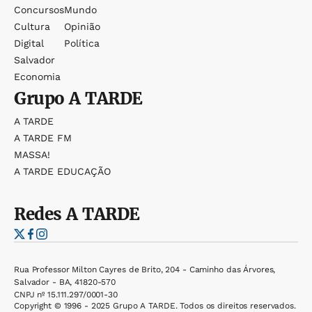
Concursos
Mundo
Cultura
Opinião
Digital
Política
Salvador
Economia
Grupo
A TARDE
A TARDE
A TARDE FM
MASSA!
A TARDE EDUCAÇÃO
Redes
A TARDE
Rua Professor Milton Cayres de Brito, 204 - Caminho das Árvores,
Salvador - BA, 41820-570
CNPJ nº 15.111.297/0001-30
Copyright © 1996 - 2025 Grupo A TARDE. Todos os direitos reservados.