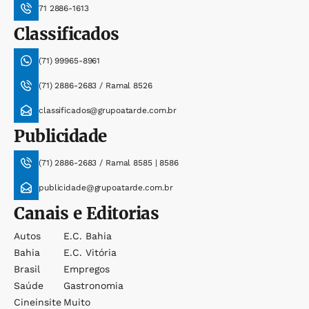
71 2886-1613
Classificados
(71) 99965-8961
(71) 2886-2683 / Ramal 8526
classificados@grupoatarde.com.br
Publicidade
(71) 2886-2683 / Ramal 8585 | 8586
publicidade@grupoatarde.com.br
Canais e Editorias
Autos
E.c. Bahia
Bahia
E.c. Vitória
Brasil
Empregos
Saúde
Gastronomia
Cineinsite
Muito