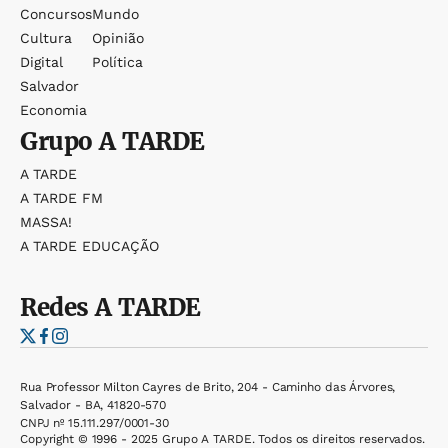
Concursos
Mundo
Cultura
Opinião
Digital
Política
Salvador
Economia
Grupo
A TARDE
A TARDE
A TARDE FM
MASSA!
A TARDE EDUCAÇÃO
Redes
A TARDE
Rua Professor Milton Cayres de Brito, 204 - Caminho das Árvores,
Salvador - BA, 41820-570
CNPJ nº 15.111.297/0001-30
Copyright © 1996 - 2025 Grupo A TARDE. Todos os direitos reservados.