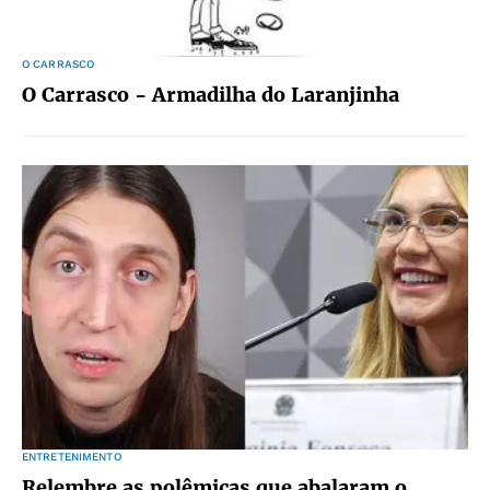
O CARRASCO
O Carrasco - Armadilha do Laranjinha
ENTRETENIMENTO
Relembre as polêmicas que abalaram o