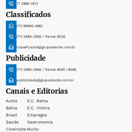
71 2886-1613
Classificados
(71) 99965-8961
(71) 2886-2683 / Ramal 8526
classificados@grupoatarde.com.br
Publicidade
(71) 2886-2683 / Ramal 8585 | 8586
publicidade@grupoatarde.com.br
Canais e Editorias
Autos
E.c. Bahia
Bahia
E.c. Vitória
Brasil
Empregos
Saúde
Gastronomia
Cineinsite
Muito