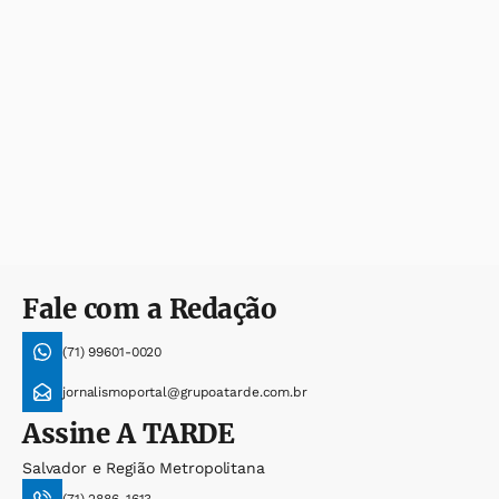
Fale com a Redação
(71) 99601-0020
jornalismoportal@grupoatarde.com.br
Assine
A TARDE
Salvador e Região Metropolitana