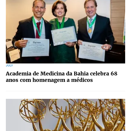
JULY
Academia de Medicina da Bahia celebra 68
anos com homenagem a médicos