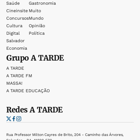
Saúde
Gastronomia
Cineinsite
Muito
Concursos
Mundo
Cultura
Opinião
Digital
Política
Salvador
Economia
Grupo
A TARDE
A TARDE
A TARDE FM
MASSA!
A TARDE EDUCAÇÃO
Redes
A TARDE
Rua Professor Milton Cayres de Brito, 204 - Caminho das Árvores,