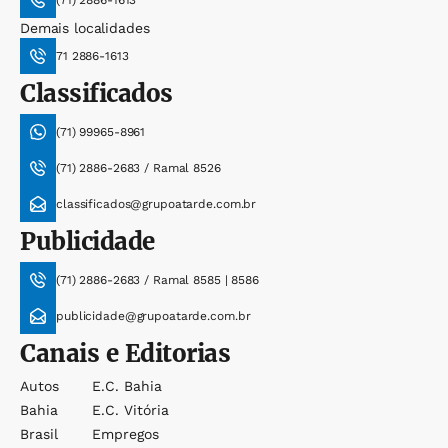
(71) 2886-1613
Demais localidades
71 2886-1613
Classificados
(71) 99965-8961
(71) 2886-2683 / Ramal 8526
classificados@grupoatarde.com.br
Publicidade
(71) 2886-2683 / Ramal 8585 | 8586
publicidade@grupoatarde.com.br
Canais e Editorias
Autos
E.c. Bahia
Bahia
E.c. Vitória
Brasil
Empregos