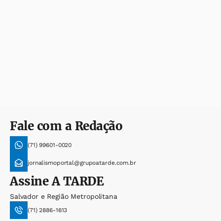
Fale com a Redação
(71) 99601-0020
jornalismoportal@grupoatarde.com.br
Assine
A TARDE
Salvador e Região Metropolitana
(71) 2886-1613