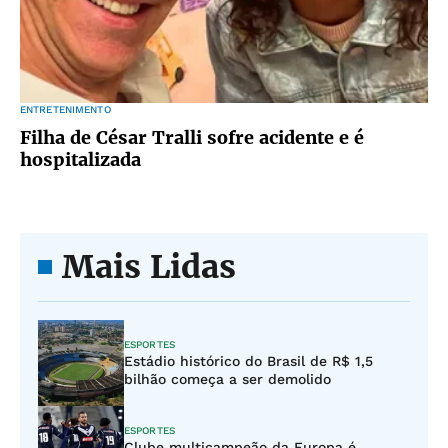
ENTRETENIMENTO
Filha de César Tralli sofre acidente e é
hospitalizada
Mais Lidas
ESPORTES
Estádio histórico do Brasil de R$ 1,5
bilhão começa a ser demolido
ESPORTES
Clube multicampeão da Europa é