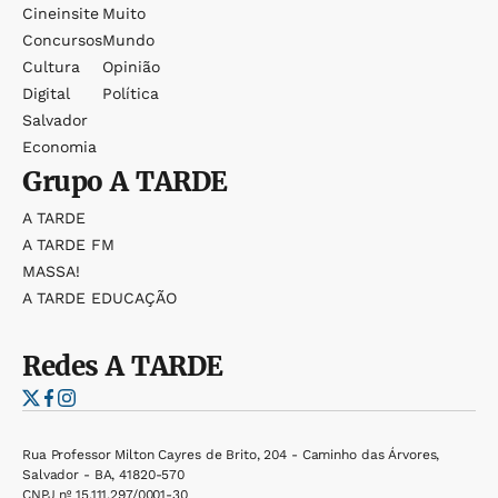
Cineinsite
Muito
Concursos
Mundo
Cultura
Opinião
Digital
Política
Salvador
Economia
Grupo
A TARDE
A TARDE
A TARDE FM
MASSA!
A TARDE EDUCAÇÃO
Redes
A TARDE
Rua Professor Milton Cayres de Brito, 204 - Caminho das Árvores,
Salvador - BA, 41820-570
CNPJ nº 15.111.297/0001-30