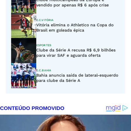
vendido por apenas R$ 6 após crise
E.C.VITÓRIA
Vitória elimina o Athletico na Copa do
Brasil em goleada épica
ESPORTES
Clube da Série A recusa R$ 6,9 bilhões
para virar SAF e aguarda oferta
E.C.BAHIA
Bahia anuncia saída de lateral-esquerdo
para clube da Série A