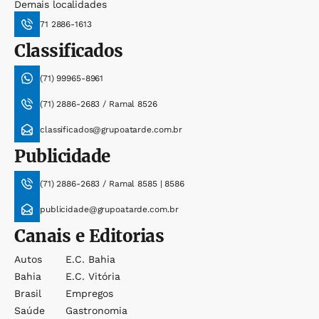
Demais localidades
71 2886-1613
Classificados
(71) 99965-8961
(71) 2886-2683 / Ramal 8526
classificados@grupoatarde.com.br
Publicidade
(71) 2886-2683 / Ramal 8585 | 8586
publicidade@grupoatarde.com.br
Canais e Editorias
Autos
E.c. Bahia
Bahia
E.c. Vitória
Brasil
Empregos
Saúde
Gastronomia