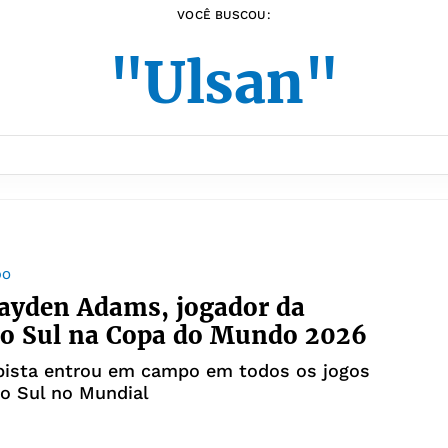
VOCÊ BUSCOU:
"Ulsan"
DO
ayden Adams, jogador da
do Sul na Copa do Mundo 2026
ista entrou em campo em todos os jogos
do Sul no Mundial