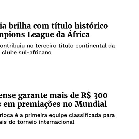
a brilha com título histórico
pions League da África
ontribuiu no terceiro título continental da
e clube sul-africano
nse garante mais de R$ 300
s em premiações no Mundial
arioca é a primeira equipe classificada para
ais do torneio internacional