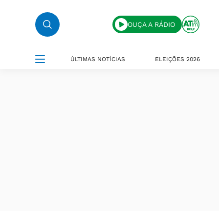
OUÇA A RÁDIO
ÚLTIMAS NOTÍCIAS
ELEIÇÕES 2026