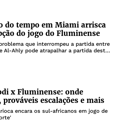
o do tempo em Miami arrisca
pção do jogo do Fluminense
roblema que interrompeu a partida entre
e Al-Ahly pode atrapalhar a partida desta
ra, 25
di x Fluminense: onde
r, prováveis escalações e mais
arioca encara os sul-africanos em jogo de
orte'