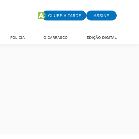
CLUBE A TARDE
ASSINE
POLÍCIA
O CARRASCO
EDIÇÃO DIGITAL