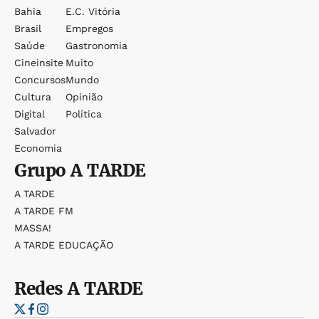
Bahia
E.c. Vitória
Brasil
Empregos
Saúde
Gastronomia
Cineinsite
Muito
Concursos
Mundo
Cultura
Opinião
Digital
Política
Salvador
Economia
Grupo
A TARDE
A TARDE
A TARDE FM
MASSA!
A TARDE EDUCAÇÃO
Redes
A TARDE