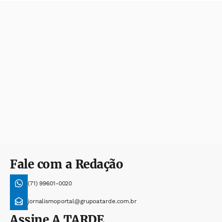
Fale com a Redação
(71) 99601-0020
jornalismoportal@grupoatarde.com.br
Assine
A TARDE