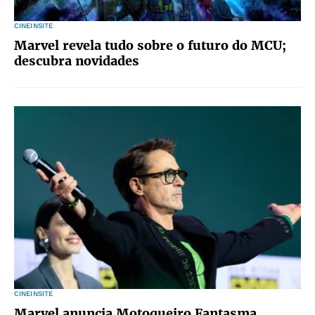
CINEINSITE
Marvel revela tudo sobre o futuro do MCU;
descubra novidades
CINEINSITE
Marvel anuncia Motoqueiro Fantasma,