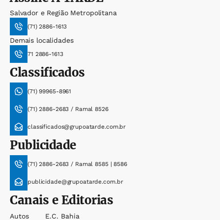
Salvador e Região Metropolitana
(71) 2886-1613
Demais localidades
71 2886-1613
Classificados
(71) 99965-8961
(71) 2886-2683 / Ramal 8526
classificados@grupoatarde.com.br
Publicidade
(71) 2886-2683 / Ramal 8585 | 8586
publicidade@grupoatarde.com.br
Canais e Editorias
Autos
E.c. Bahia