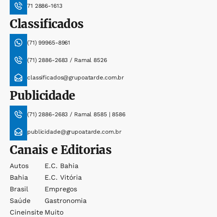
71 2886-1613
Classificados
(71) 99965-8961
(71) 2886-2683 / Ramal 8526
classificados@grupoatarde.com.br
Publicidade
(71) 2886-2683 / Ramal 8585 | 8586
publicidade@grupoatarde.com.br
Canais e Editorias
Autos
E.c. Bahia
Bahia
E.c. Vitória
Brasil
Empregos
Saúde
Gastronomia
Cineinsite
Muito