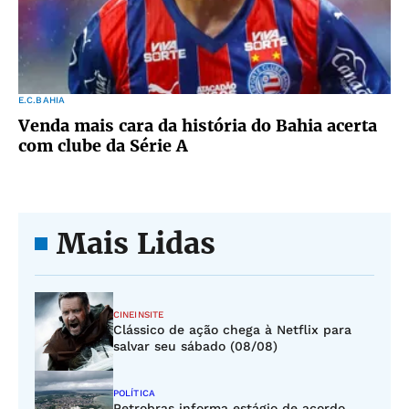
E.C.BAHIA
Venda mais cara da história do Bahia acerta
com clube da Série A
Mais Lidas
CINEINSITE
Clássico de ação chega à Netflix para
salvar seu sábado (08/08)
POLÍTICA
Petrobras informa estágio de acordo