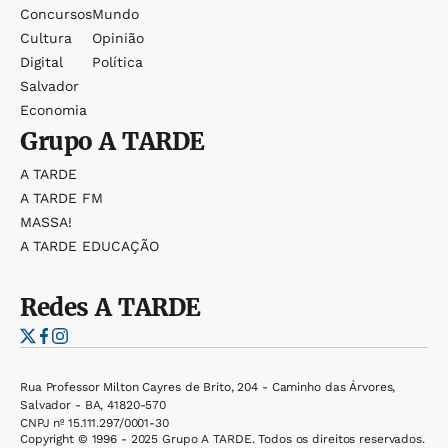
Concursos
Mundo
Cultura
Opinião
Digital
Política
Salvador
Economia
Grupo
A TARDE
A TARDE
A TARDE FM
MASSA!
A TARDE EDUCAÇÃO
Redes
A TARDE
Rua Professor Milton Cayres de Brito, 204 - Caminho das Árvores,
Salvador - BA, 41820-570
CNPJ nº 15.111.297/0001-30
Copyright © 1996 - 2025 Grupo A TARDE. Todos os direitos reservados.