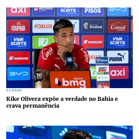
E.C.BAHIA
Kike Olivera expõe a verdade no Bahia e
crava permanência