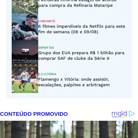
para compra da Refinaria Mataripe
CINEINSITE
6 filmes imperdíveis da Netflix para este
fim de semana (08 e 09/08)
ESPORTES
Grupo dos EUA prepara R$ 1 bilhão para
comprar SAF de clube da Série A
E.C.VITÓRIA
Flamengo x Vitória: onde assistir,
escalações, palpites e arbitragem