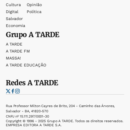
Cultura
Opinião
Digital
Política
Salvador
Economia
Grupo
A TARDE
A TARDE
A TARDE FM
MASSA!
A TARDE EDUCAÇÃO
Redes
A TARDE
Rua Professor Milton Cayres de Brito, 204 - Caminho das Árvores,
Salvador - BA, 41820-570
CNPJ nº 15.111.297/0001-30
Copyright © 1996 - 2025 Grupo A TARDE. Todos os direitos reservados.
EMPRESA EDITORA A TARDE S.A.